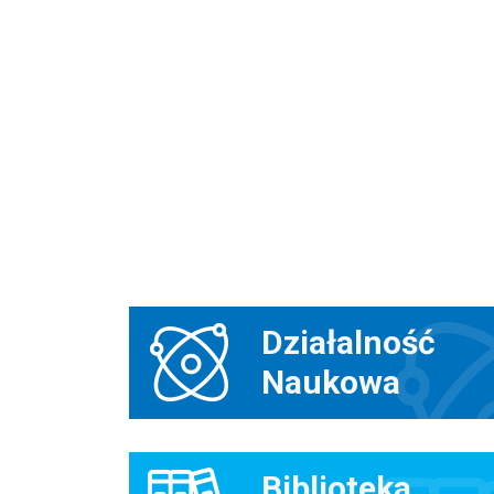
Działalność
Naukowa
Biblioteka