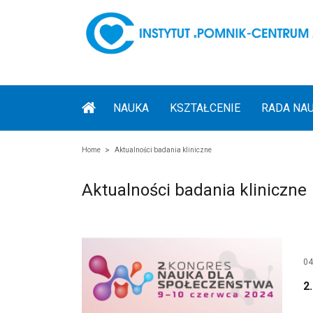
NAUKA
KSZTAŁCENIE
RADA NA
Home
Aktualności badania kliniczne
Aktualności badania kliniczne
04
2