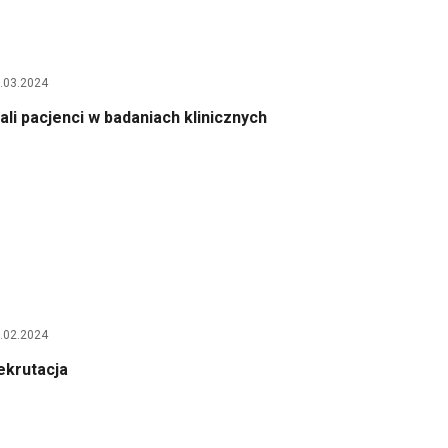
.03.2024
ali pacjenci w badaniach klinicznych
.02.2024
ekrutacja