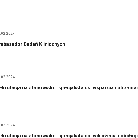
.02.2024
mbasador Badań Klinicznych
.02.2024
ekrutacja na stanowisko: specjalista ds. wsparcia i utrzyma
.02.2024
ekrutacja na stanowisko: specjalista ds. wdrożenia i obsług