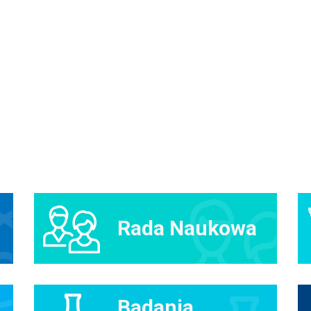
Rada Naukowa
Badania