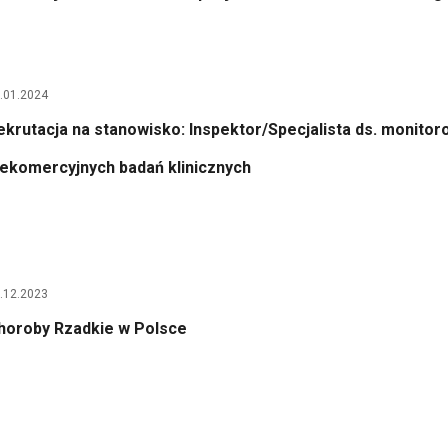
.01.2024
ekrutacja na stanowisko: Inspektor/Specjalista ds. monitor
iekomercyjnych badań klinicznych
.12.2023
horoby Rzadkie w Polsce