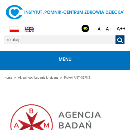
A++
A+
A
MENU
Home
Aktualności badania kliniczne
Projekt ANTI-SEPSIS