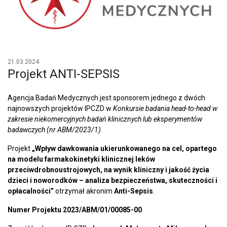
21.03.2024
Projekt ANTI-SEPSIS
Agencja Badań Medycznych jest sponsorem jednego z dwóch
najnowszych projektów IPCZD w
Konkursie badania head-to-head w
zakresie niekomercyjnych badań klinicznych lub eksperymentów
badawczych
(nr ABM/2023/1)
.
Projekt
„Wpływ dawkowania ukierunkowanego na cel, opartego
na modelu farmakokinetyki klinicznej leków
przeciwdrobnoustrojowych, na wynik kliniczny i jakość życia
dzieci i noworodków – analiza bezpieczeństwa, skuteczności i
opłacalności”
otrzymał akronim
Anti-Sepsis
.
Numer Projektu 2023/ABM/01/00085-00