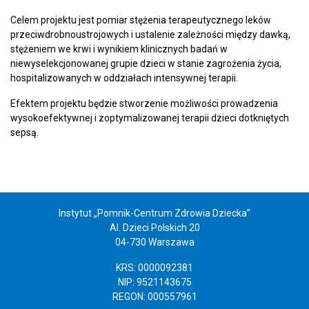
Celem projektu jest pomiar stężenia terapeutycznego leków
przeciwdrobnoustrojowych i ustalenie zależności między dawką,
stężeniem we krwi i wynikiem klinicznych badań w
niewyselekcjonowanej grupie dzieci w stanie zagrożenia życia,
hospitalizowanych w oddziałach intensywnej terapii.
Efektem projektu będzie stworzenie możliwości prowadzenia
wysokoefektywnej i zoptymalizowanej terapii dzieci dotkniętych
sepsą.
Instytut „Pomnik-Centrum Zdrowia Dziecka”
Al. Dzieci Polskich 20
04-730 Warszawa
KRS: 0000092381
NIP: 9521143675
REGON: 000557961