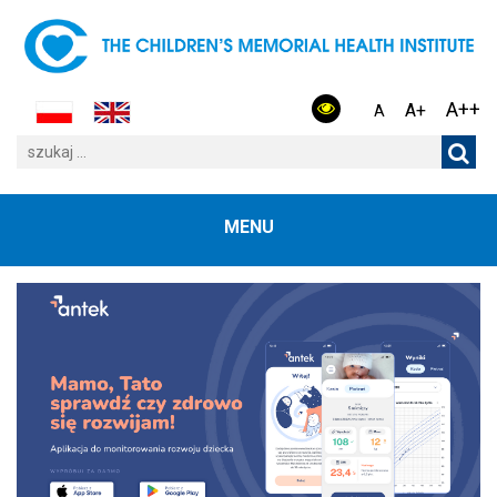
A++
A+
A
MENU