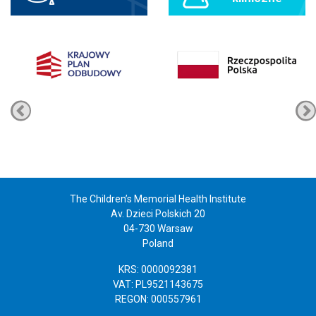
The Children’s Memorial Health Institute
Av. Dzieci Polskich 20
04-730 Warsaw
Poland
KRS: 0000092381
VAT: PL9521143675
REGON: 000557961