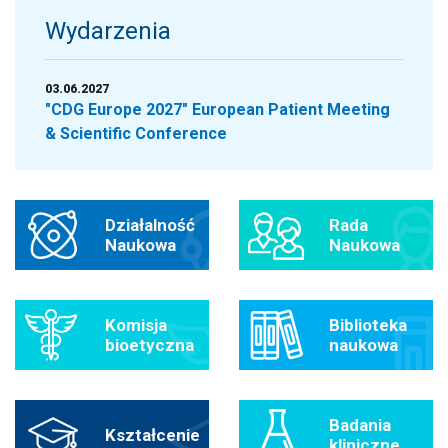
Wydarzenia
03.06.2027
"CDG Europe 2027" European Patient Meeting
& Scientific Conference
Działalność
Rada
Naukowa
Naukowa
Komisja
Biblioteka
bioetyczna
naukowa
Badania
Kształcenie
kliniczne