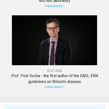
MS/MS laboratory
czytaj więcej >
22.01.2026
Prof. Piotr Socha - the first author of the EASL-ERN
guidelines on Wilson's disease
czytaj więcej >