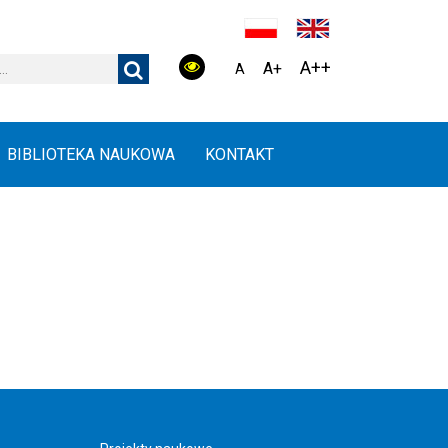
A++
A+
A
BIBLIOTEKA NAUKOWA
KONTAKT