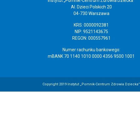
Instytut „Pomnik-Centrum Zdrowia Dziecka”
Al. Dzieci Polskich 20
04-730 Warszawa
KRS: 0000092381
NIP: 9521143675
REGON: 000557961
Numer rachunku bankowego:
mBANK 70 1140 1010 0000 4356 9500 1001
Copyright 2019 Instytut „Pomnik-Centrum Zdrowia Dziecka”