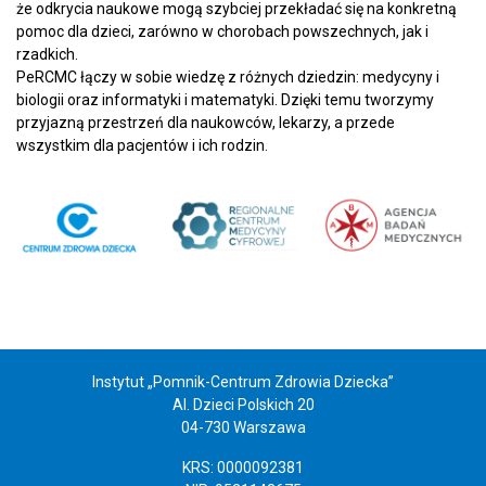
że odkrycia naukowe mogą szybciej przekładać się na konkretną
pomoc dla dzieci, zarówno w chorobach powszechnych, jak i
rzadkich.
PeRCMC łączy w sobie wiedzę z różnych dziedzin: medycyny i
biologii oraz informatyki i matematyki. Dzięki temu tworzymy
przyjazną przestrzeń dla naukowców, lekarzy, a przede
wszystkim dla pacjentów i ich rodzin.
Instytut „Pomnik-Centrum Zdrowia Dziecka”
Al. Dzieci Polskich 20
04-730 Warszawa
KRS: 0000092381