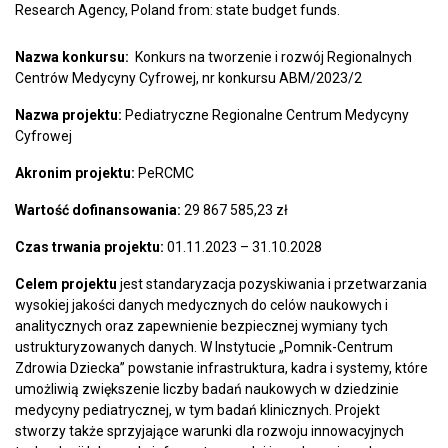
Research Agency, Poland from: state budget funds.
Nazwa konkursu:
Konkurs na tworzenie i rozwój Regionalnych
Centrów Medycyny Cyfrowej, nr konkursu ABM/2023/2
Nazwa projektu:
Pediatryczne Regionalne Centrum Medycyny
Cyfrowej
Akronim projektu:
PeRCMC
Wartość dofinansowania:
29 867 585,23 zł
Czas trwania projektu:
01.11.2023 – 31.10.2028
Celem projektu
jest standaryzacja pozyskiwania i przetwarzania
wysokiej jakości danych medycznych do celów naukowych i
analitycznych oraz zapewnienie bezpiecznej wymiany tych
ustrukturyzowanych danych. W Instytucie „Pomnik-Centrum
Zdrowia Dziecka” powstanie infrastruktura, kadra i systemy, które
umożliwią zwiększenie liczby badań naukowych w dziedzinie
medycyny pediatrycznej, w tym badań klinicznych. Projekt
stworzy także sprzyjające warunki dla rozwoju innowacyjnych