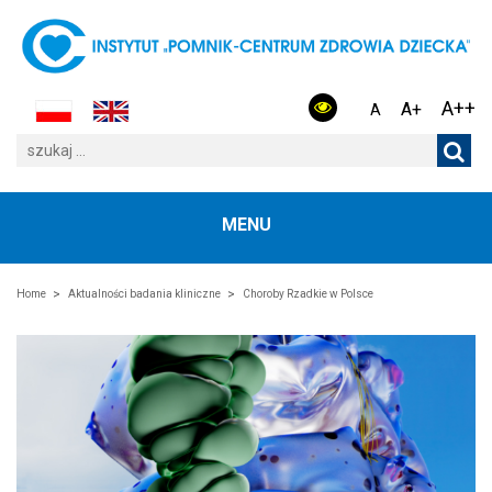
A++
A+
A
MENU
Home
Aktualności badania kliniczne
Choroby Rzadkie w Polsce