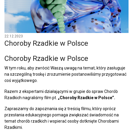
22.12.2023
Choroby Rzadkie w Polsce
Choroby Rzadkie w Polsce
W tym roku, aby zwrócić Waszą uwagę na temat, który zasługuje
na szczególną troskę i zrozumienie postanowiliśmy przygotować
coś wyjątkowego.
Razem z ekspertami działającymi w grupie do spraw Chorób
Rzadkich nagraliśmy film pt.
„Choroby Rzadkie w Polsce”.
Zapraszamy do zapoznania się z treścią filmu, który oprócz
przesłania edukacyjnego pomaga zwiększać świadomość na
temat chorób rzadkich i wspierać osoby dotknięte Chorobami
Rzadkimi.