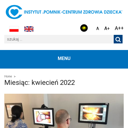
A++
A+
A
MENU
Home
Miesiąc:
kwiecień 2022