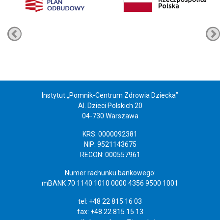
Instytut „Pomnik-Centrum Zdrowia Dziecka”
Al. Dzieci Polskich 20
04-730 Warszawa
KRS: 0000092381
NIP: 9521143675
REGON: 000557961
Numer rachunku bankowego:
mBANK 70 1140 1010 0000 4356 9500 1001
tel: +48 22 815 16 03
fax: +48 22 815 15 13