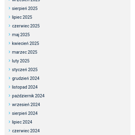
sierpień 2025
lipiec 2025
czerwiec 2025
maj 2025
kwiecień 2025
marzec 2025
luty 2025
styczeń 2025
grudzień 2024
listopad 2024
październik 2024
wrzesień 2024
sierpień 2024
lipiec 2024
czerwiec 2024