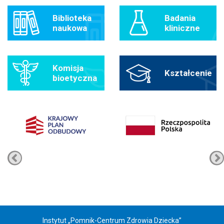
Biblioteka
Badania
naukowa
kliniczne
Komisja
Kształcenie
bioetyczna
Instytut „Pomnik-Centrum Zdrowia Dziecka”