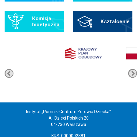
Komisja
Kształcenie
bioetyczna
Instytut „Pomnik-Centrum Zdrowia Dziecka”
Al. Dzieci Polskich 20
04-730 Warszawa
KRS: 0000092381