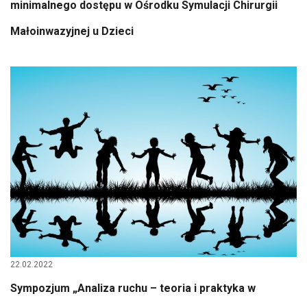
minimalnego dostępu w Ośrodku Symulacji Chirurgii
Małoinwazyjnej u Dzieci
22.02.2022
Sympozjum „Analiza ruchu – teoria i praktyka w