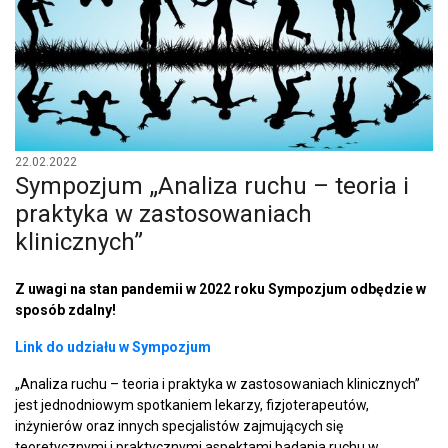
22.02.2022
Sympozjum „Analiza ruchu – teoria i
praktyka w zastosowaniach
klinicznych”
Z uwagi na stan pandemii w 2022 roku Sympozjum odbędzie w
sposób zdalny!
Link do udziału w Sympozjum
„Analiza ruchu – teoria i praktyka w zastosowaniach klinicznych”
jest jednodniowym spotkaniem lekarzy, fizjoterapeutów,
inżynierów oraz innych specjalistów zajmujących się
teoretycznymi i praktycznymi aspektami badania ruchu w