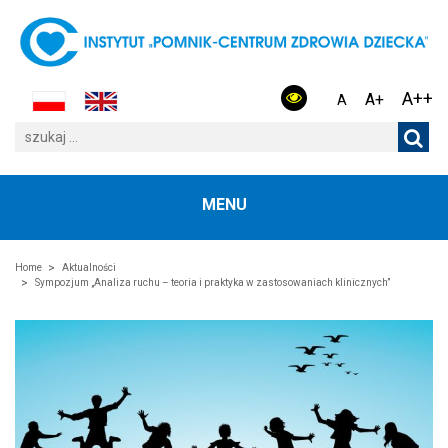
A++
A+
A
MENU
Home
Aktualności
Sympozjum „Analiza ruchu – teoria i praktyka w zastosowaniach klinicznych”