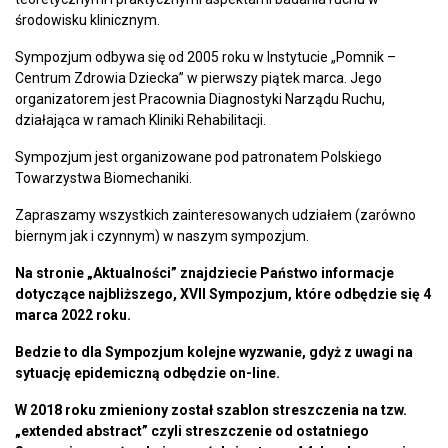
środowisku klinicznym.
Sympozjum odbywa się od 2005 roku w Instytucie „Pomnik –
Centrum Zdrowia Dziecka” w pierwszy piątek marca. Jego
organizatorem jest Pracownia Diagnostyki Narządu Ruchu,
działająca w ramach Kliniki Rehabilitacji.
Sympozjum jest organizowane pod patronatem Polskiego
Towarzystwa Biomechaniki.
Zapraszamy wszystkich zainteresowanych udziałem (zarówno
biernym jak i czynnym) w naszym sympozjum.
Na stronie „Aktualności” znajdziecie Państwo informacje
dotyczące najbliższego, XVII Sympozjum, które odbędzie się
4
marca 202
2
roku.
Bedzie to dla Sympozjum kolejne wyzwanie, gdyż z uwagi na
sytuację epidemiczną odbędzie on-line.
W 2018 roku zmieniony został szablon streszczenia na tzw.
„extended abstract” czyli streszczenie od ostatniego