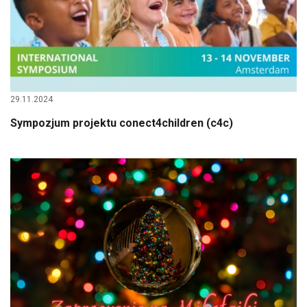
29.11.2024
Sympozjum projektu conect4children (c4c)