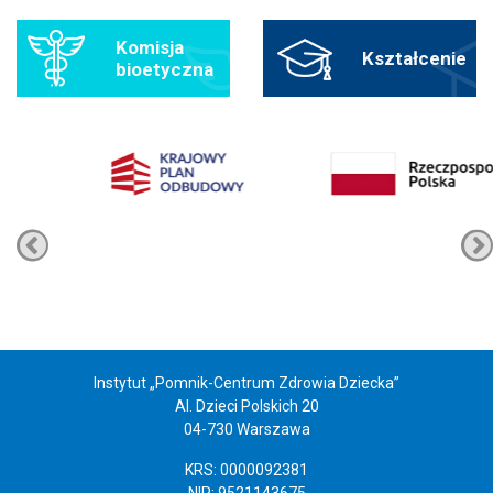
Komisja
Kształcenie
bioetyczna
Instytut „Pomnik-Centrum Zdrowia Dziecka”
Al. Dzieci Polskich 20
04-730 Warszawa
KRS: 0000092381
NIP: 9521143675