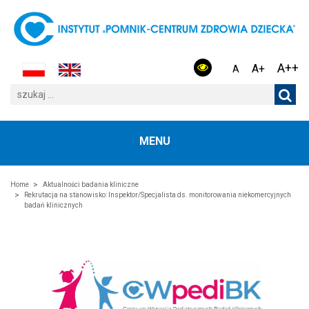
A++
A+
A
MENU
Home
Aktualności badania kliniczne
Rekrutacja na stanowisko: Inspektor/Specjalista ds. monitorowania niekomercyjnych
badań klinicznych