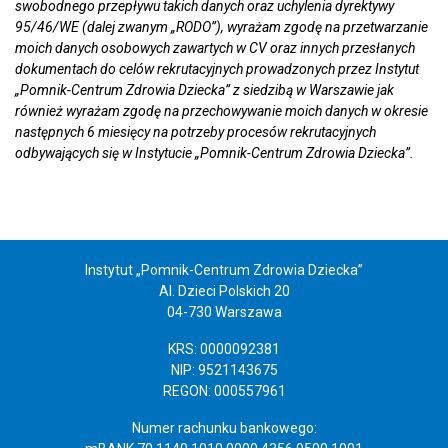
swobodnego przepływu takich danych oraz uchylenia dyrektywy
95/46/WE (dalej zwanym „RODO”), wyrażam zgodę na przetwarzanie
moich danych osobowych zawartych w CV oraz innych przesłanych
dokumentach do celów rekrutacyjnych prowadzonych przez Instytut
„Pomnik-Centrum Zdrowia Dziecka” z siedzibą w Warszawie jak
również wyrażam zgodę na przechowywanie moich danych w okresie
następnych 6 miesięcy na potrzeby procesów rekrutacyjnych
odbywających się w Instytucie „Pomnik-Centrum Zdrowia Dziecka”.
Instytut „Pomnik-Centrum Zdrowia Dziecka”
Al. Dzieci Polskich 20
04-730 Warszawa
KRS: 0000092381
NIP: 9521143675
REGON: 000557961
Numer rachunku bankowego: