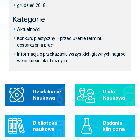
grudzień 2018
Kategorie
Aktualności
Konkurs plastyczny – przedłużenie terminu
dostarczenia prac!
Informacja o przekazaniu wszystkich głównych nagród
w konkursie plastycznym
Działalność
Rada
Naukowa
Naukowa
Biblioteka
Badania
naukowa
kliniczne