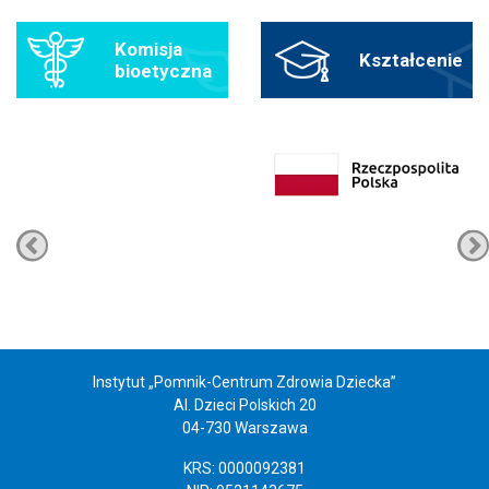
Komisja
Kształcenie
bioetyczna
Instytut „Pomnik-Centrum Zdrowia Dziecka”
Al. Dzieci Polskich 20
04-730 Warszawa
KRS: 0000092381