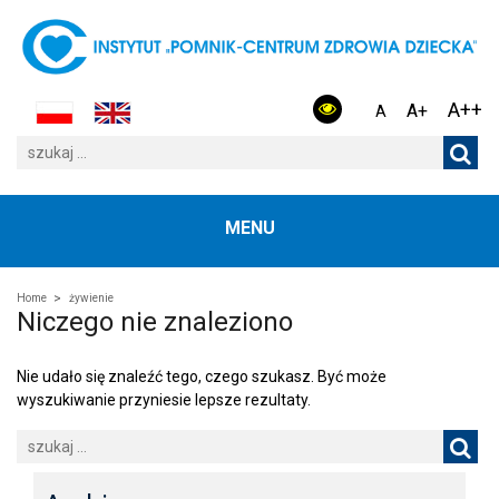
A++
A+
A
MENU
Home
żywienie
Niczego nie znaleziono
Nie udało się znaleźć tego, czego szukasz. Być może
wyszukiwanie przyniesie lepsze rezultaty.