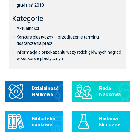
grudzień 2018
Kategorie
Aktualności
Konkurs plastyczny – przedłużenie terminu
dostarczenia prac!
Informacja o przekazaniu wszystkich głównych nagród
w konkursie plastycznym
Działalność
Rada
Naukowa
Naukowa
Biblioteka
Badania
naukowa
kliniczne