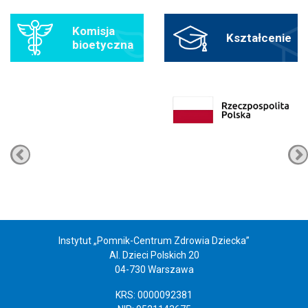
Komisja
Kształcenie
bioetyczna
Instytut „Pomnik-Centrum Zdrowia Dziecka”
Al. Dzieci Polskich 20
04-730 Warszawa
KRS: 0000092381