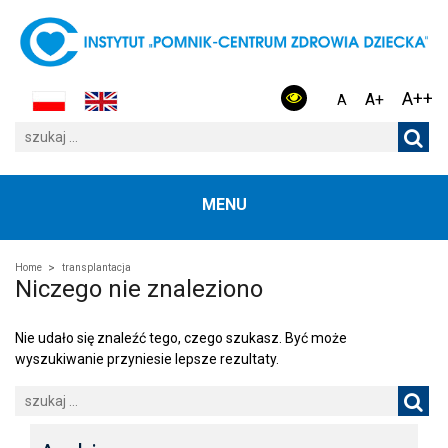
A++
A+
A
MENU
Home
transplantacja
Niczego nie znaleziono
Nie udało się znaleźć tego, czego szukasz. Być może
wyszukiwanie przyniesie lepsze rezultaty.