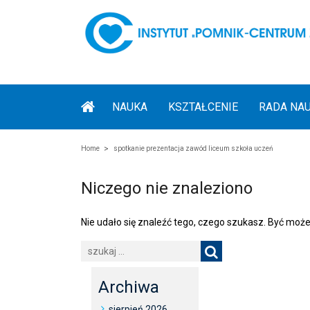
NAUKA
KSZTAŁCENIE
RADA NA
Home
spotkanie prezentacja zawód liceum szkoła uczeń
Niczego nie znaleziono
Nie udało się znaleźć tego, czego szukasz. Być może
Archiwa
sierpień 2026