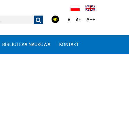
A++
A+
A
BIBLIOTEKA NAUKOWA
KONTAKT