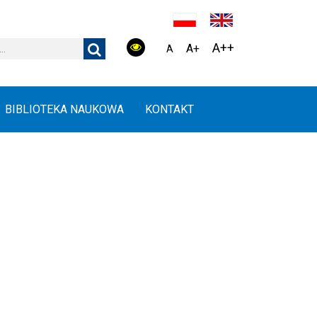
A++
A+
A
BIBLIOTEKA NAUKOWA
KONTAKT