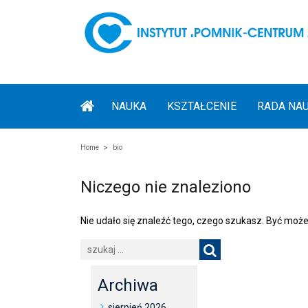
NAUKA
KSZTAŁCENIE
RADA NA
Home
bio
Niczego nie znaleziono
Nie udało się znaleźć tego, czego szukasz. Być może
Archiwa
sierpień 2026