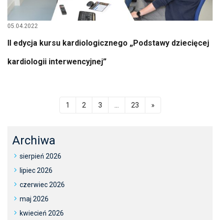
05.04.2022
II edycja kursu kardiologicznego „Podstawy dziecięcej
kardiologii interwencyjnej”
1
2
3
…
23
»
Archiwa
sierpień 2026
lipiec 2026
czerwiec 2026
maj 2026
kwiecień 2026