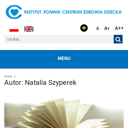
A++
A+
A
MENU
Home
Autor:
Natalia Szyperek