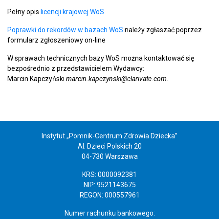
Pełny opis
licencji krajowej WoS
Poprawki do rekordów w bazach WoS
należy zgłaszać poprzez
formularz zgłoszeniowy on-line
W sprawach technicznych bazy WoS można kontaktować się
bezpośrednio z przedstawicielem Wydawcy:
Marcin Kapczyński
marcin.kapczynski@clarivate.com
.
Instytut „Pomnik-Centrum Zdrowia Dziecka”
Al. Dzieci Polskich 20
04-730 Warszawa
KRS: 0000092381
NIP: 9521143675
REGON: 000557961
Numer rachunku bankowego: