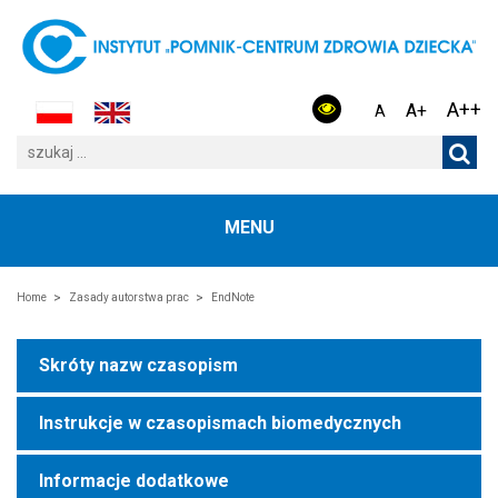
A++
A+
A
MENU
Home
Zasady autorstwa prac
EndNote
Skróty nazw czasopism
Instrukcje w czasopismach biomedycznych
Informacje dodatkowe