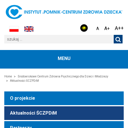
A++
A+
A
MENU
Home
Środowiskowe Centrum Zdrowia Psychicznego dla Dzieci i Młodzieży
Aktualności ŚCZPDiM
O projekcie
Aktualności ŚCZPDiM
Partnerzy