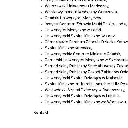
Instytut Matki i Dziecka Warszawa,
Warszawski Uniwersytet Medyczny,
Wojskowy Instytut Medyczny Warszawa,
Gdański Uniwersytet Medyczny,
Instytut Centrum Zdrowia Matki Polki w Łodzi,
Uniwersytet Medyczny w Łodzi,
Uniwersytecki Szpital Kliniczny w Łodzi,
Górnośląskie Centrum Zdrowia Dziecka Katow
Szpital Kliniczny Katowice,
Uniwersyteckie Centrum Kliniczne Gdańsk,
Pomorski Uniwersytet Medyczny w Szczecinie
Samodzielny Publiczny Specjalistyczny Zakład
Samodzielny Publiczny Zespół Zakładów Opiek
Uniwersytecki Szpital Dziecięcy w Krakowie,
Szpital Kliniczny im. Karola Jonschera UM Poz
Wojewódzki Szpital Dziecięcy w Bydgoszczy,
Uniwersytecki Szpital Dziecięcy w Lublinie,
Uniwersytecki Szpital Kliniczny we Wrocławiu.
Kontakt: