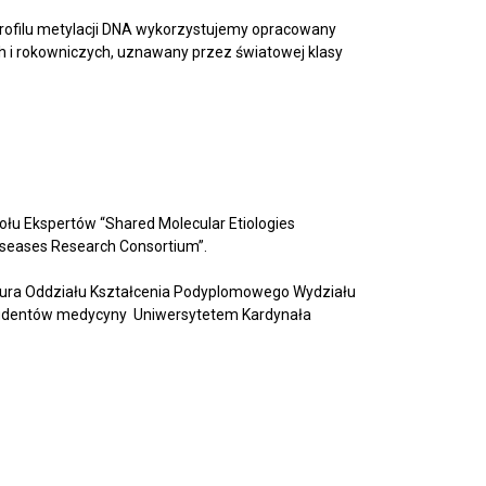
rofilu metylacji DNA wykorzystujemy opracowany
ch i rokowniczych, uznawany przez światowej klasy
ołu Ekspertów “Shared Molecular Etiologies
 Diseases Research Consortium”.
ura Oddziału Kształcenia Podyplomowego Wydziału
studentów medycyny Uniwersytetem Kardynała