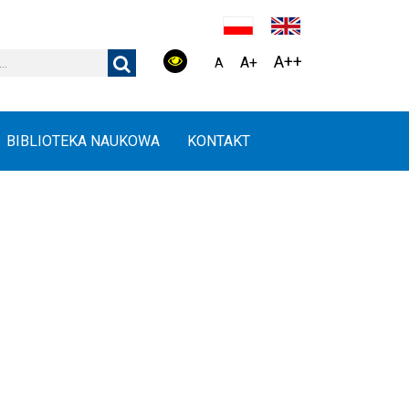
A++
A+
A
BIBLIOTEKA NAUKOWA
KONTAKT