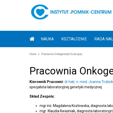
NAUKA
KSZTAŁCENIE
RADA NA
Home
Pracownia Onkogenetyki Dziecięcej
Pracownia Onkogen
Kierownik Pracowni:
dr hab. n. med. Joanna Trubicka
specjalista laboratoryjnej genetyki medycznej
Skład Zespołu:
mgr inż. Magdalena Kozłowska, diagnosta lab
mgr Klaudia Kwaśniak, diagnosta laboratoryjn