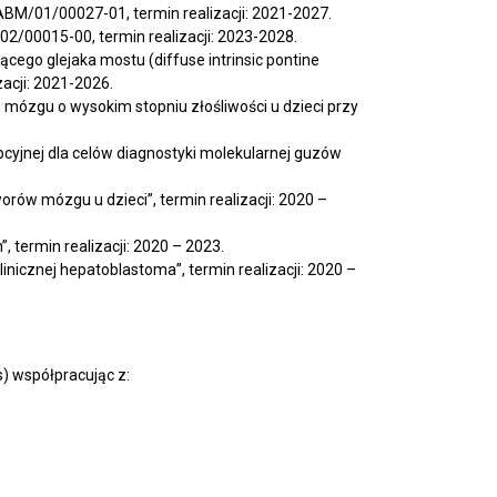
BM/01/00027-01, termin realizacji: 2021-2027.
/00015-00, termin realizacji: 2023-2028.
ącego glejaka mostu (diffuse intrinsic pontine
acji: 2021-2026.
mózgu o wysokim stopniu złośliwości u dzieci przy
cyjnej dla celów diagnostyki molekularnej guzów
orów mózgu u dzieci”, termin realizacji: 2020 –
, termin realizacji: 2020 – 2023.
nicznej hepatoblastoma”, termin realizacji: 2020 –
) współpracując z: