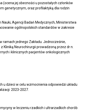
 (ocena jej obecności u pozostałych członków
m genetycznym, oraz profilaktyką dla rodzin
Nauki, Agencji Badań Medycznych, Ministerstwa
racowanie ogólnopolskich standardów w zakresie
ą w ramach jednego Zakładu. Jednocześnie,
z Kliniką Neurochirurgii prowadzoną przez dr n.
rnych i klinicznych pacjentów onkologicznych
ch u dzieci w celu wzmocnienia odpowiedzi układu
lizacji: 2023-2027.
mycyny w leczeniu rzadkich i ultrarzadkich chorób