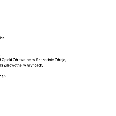
ice,
,
 Opieki Zdrowotnej w Szczecinie Zdroje,
i Zdrowotnej w Gryficach,
nań,