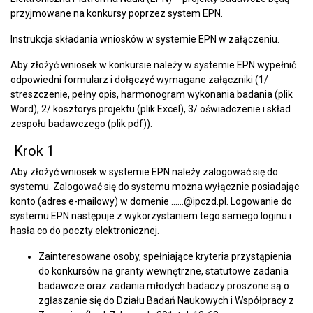
przyjmowane na konkursy poprzez system EPN.
Instrukcja składania wniosków w systemie EPN w załączeniu.
Aby złożyć wniosek w konkursie należy w systemie EPN wypełnić
odpowiedni formularz i dołączyć wymagane załączniki (1/
streszczenie, pełny opis, harmonogram wykonania badania (plik
Word), 2/ kosztorys projektu (plik Excel), 3/ oświadczenie i skład
zespołu badawczego (plik pdf)).
Krok 1
Aby złożyć wniosek w systemie EPN należy zalogować się do
systemu. Zalogować się do systemu można wyłącznie posiadając
konto (adres e-mailowy) w domenie ……@ipczd.pl. Logowanie do
systemu EPN następuje z wykorzystaniem tego samego loginu i
hasła co do poczty elektronicznej.
Zainteresowane osoby, spełniające kryteria przystąpienia
do konkursów na granty wewnętrzne, statutowe zadania
badawcze oraz zadania młodych badaczy proszone są o
zgłaszanie się do Działu Badań Naukowych i Współpracy z