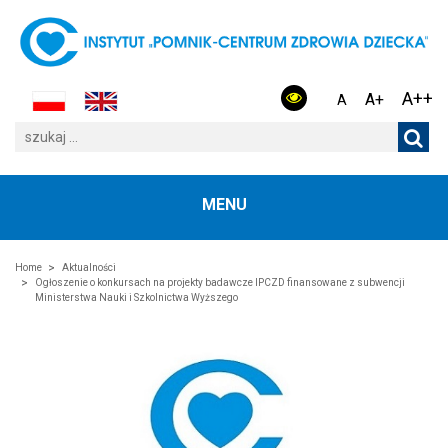
A++
A+
A
MENU
Home
Aktualności
Ogłoszenie o konkursach na projekty badawcze IPCZD finansowane z subwencji
Ministerstwa Nauki i Szkolnictwa Wyższego