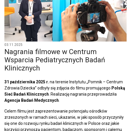
03.11.2025
Nagrania filmowe w Centrum
Wsparcia Pediatrycznych Badań
Klinicznych
31 października 2025 r.
na terenie Instytutu „Pomnik – Centrum
Zdrowia Dziecka” odbyły się zdjęcia do filmu promującego
Polską
Sieć Badań Klinicznych
. Realizację nagrania przeprowadziła
Agencja Badań Medycznych
.
Celem filmu jest zaprezentowanie potencjału ośrodków
zrzeszonych w ramach sieci, ukazanie, w jaki sposób przyczyniły
się one do rozwoju rynku badań klinicznych w Polsce oraz jakie
korzyści przynoszą pacjentom, badaczom, sponsorom i całemu