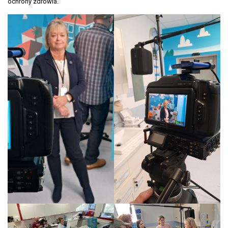
ochrony zdrowia.