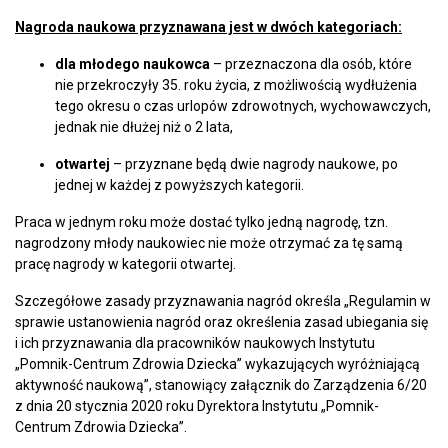
Nagroda naukowa przyznawana jest w dwóch kategoriach:
dla młodego naukowca
– przeznaczona dla osób, które
nie przekroczyły 35. roku życia, z możliwością wydłużenia
tego okresu o czas urlopów zdrowotnych, wychowawczych,
jednak nie dłużej niż o 2 lata,
otwartej
– przyznane będą dwie nagrody naukowe, po
jednej w każdej z powyższych kategorii.
Praca w jednym roku może dostać tylko jedną nagrodę, tzn.
nagrodzony młody naukowiec nie może otrzymać za tę samą
pracę nagrody w kategorii otwartej.
Szczegółowe zasady przyznawania nagród określa „Regulamin w
sprawie ustanowienia nagród oraz określenia zasad ubiegania się
i ich przyznawania dla pracowników naukowych Instytutu
„Pomnik-Centrum Zdrowia Dziecka” wykazujących wyróżniającą
aktywność naukową”, stanowiący załącznik do Zarządzenia 6/20
z dnia 20 stycznia 2020 roku Dyrektora Instytutu „Pomnik-
Centrum Zdrowia Dziecka”.