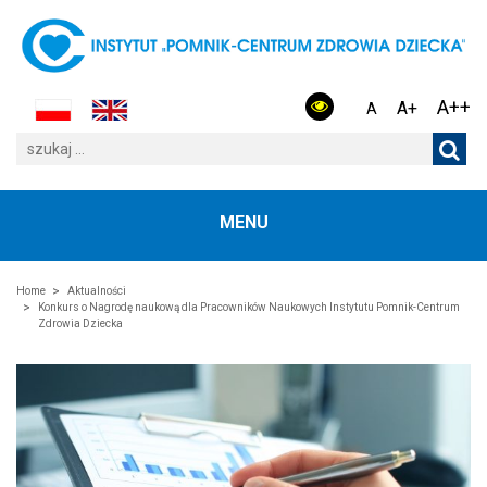
A++
A+
A
MENU
Home
Aktualności
Konkurs o Nagrodę naukową dla Pracowników Naukowych Instytutu Pomnik-Centrum
Zdrowia Dziecka