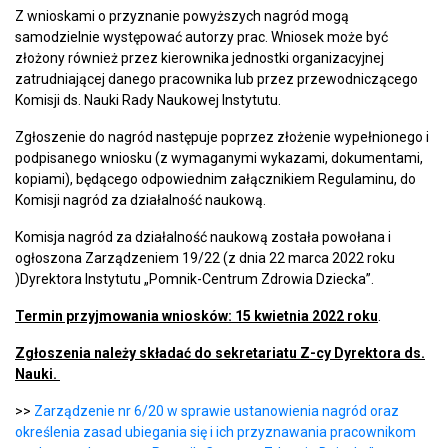
Z wnioskami o przyznanie powyższych nagród mogą
samodzielnie występować autorzy prac. Wniosek może być
złożony również przez kierownika jednostki organizacyjnej
zatrudniającej danego pracownika lub przez przewodniczącego
Komisji ds. Nauki Rady Naukowej Instytutu.
Zgłoszenie do nagród następuje poprzez złożenie wypełnionego i
podpisanego wniosku (z wymaganymi wykazami, dokumentami,
kopiami), będącego odpowiednim załącznikiem Regulaminu, do
Komisji nagród za działalność naukową.
Komisja nagród za działalność naukową została powołana i
ogłoszona Zarządzeniem 19/22 (z dnia 22 marca 2022 roku
)Dyrektora Instytutu „Pomnik-Centrum Zdrowia Dziecka”.
Termin przyjmowania wniosków: 15 kwietnia 2022 roku
.
Zgłoszenia należy składać do sekretariatu Z-cy Dyrektora ds.
Nauki.
>>
Zarządzenie nr 6/20 w sprawie ustanowienia nagród oraz
określenia zasad ubiegania się i ich przyznawania pracownikom