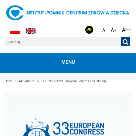
A++
A+
A
MENU
Home
Aktualności
ECO 2026 33rd European Congress on Obesity