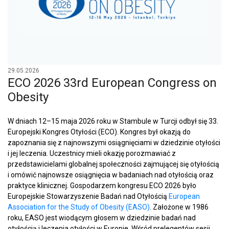
29.05.2026
ECO 2026 33rd European Congress on
Obesity
W dniach 12–15 maja 2026 roku w Stambule w Turcji odbył się 33.
Europejski Kongres Otyłości (ECO). Kongres był okazją do
zapoznania się z najnowszymi osiągnięciami w dziedzinie otyłości
i jej leczenia. Uczestnicy mieli okazję porozmawiać z
przedstawicielami globalnej społeczności zajmującej się otyłością
i omówić najnowsze osiągnięcia w badaniach nad otyłością oraz
praktyce klinicznej. Gospodarzem kongresu ECO 2026 było
Europejskie Stowarzyszenie Badań nad Otyłością
European
Association for the Study of Obesity (EASO)
. Założone w 1986
roku, EASO jest wiodącym głosem w dziedzinie badań nad
otyłością i leczenia otyłości w Europie. Wśród prelegentów sesji