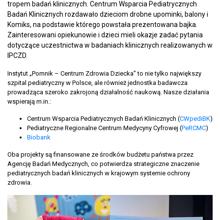
tropem badań klinicznych. Centrum Wsparcia Pediatrycznych
Badań Klinicznych rozdawało dzieciom drobne upominki, balony i
Komiks, na podstawie którego powstała prezentowana bajka.
Zainteresowani opiekunowie i dzieci mieli okazje zadać pytania
dotyczące uczestnictwa w badaniach klinicznych realizowanych w
IPCZD.
Instytut „Pomnik – Centrum Zdrowia Dziecka” to nie tylko największy
szpital pediatryczny w Polsce, ale również jednostka badawcza
prowadząca szeroko zakrojoną działalność naukową. Nasze działania
wspierają m.in.:
Centrum Wsparcia Pediatrycznych Badań Klinicznych (
CWpediBK
)
Pediatryczne Regionalne Centrum Medycyny Cyfrowej (
PeRCMC
)
Biobank
Oba projekty są finansowane ze środków budżetu państwa przez
Agencję Badań Medycznych, co potwierdza strategiczne znaczenie
pediatrycznych badań klinicznych w krajowym systemie ochrony
zdrowia.