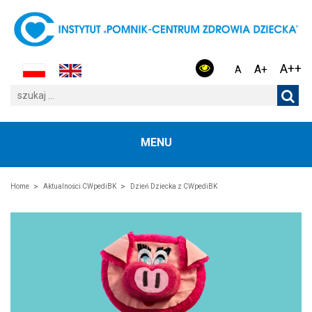
A++
A+
A
MENU
Home
Aktualności CWpediBK
Dzień Dziecka z CWpediBK