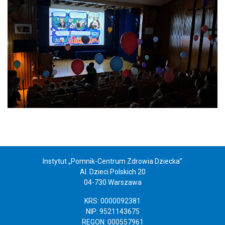
Instytut „Pomnik-Centrum Zdrowia Dziecka”
Al. Dzieci Polskich 20
04-730 Warszawa
KRS: 0000092381
NIP: 9521143675
REGON: 000557961