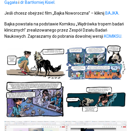
Gągała
i
dr Bartłomiej Kisiel
.
Jeśli chcesz obejrzeć film „Bajka Noworoczna” – kliknij
BAJKA
.
Bajka powstała na podstawie Komiksu „Wędrówka tropem badań
klinicznych” zrealizowanego przez Zespół Działu Badań
Naukowych. Zapraszamy do pobrania dowolnej wersji
KOMIKSU
.