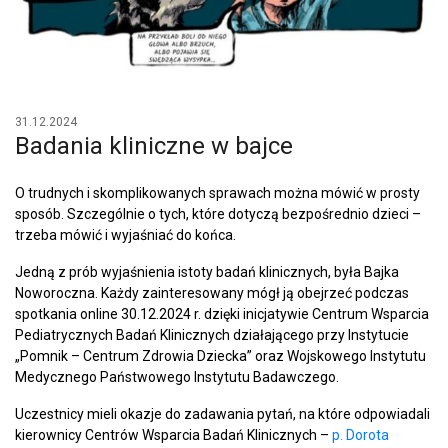
31.12.2024
Badania kliniczne w bajce
O trudnych i skomplikowanych sprawach można mówić w prosty
sposób. Szczególnie o tych, które dotyczą bezpośrednio dzieci –
trzeba mówić i wyjaśniać do końca.
Jedną z prób wyjaśnienia istoty badań klinicznych, była Bajka
Noworoczna. Każdy zainteresowany mógł ją obejrzeć podczas
spotkania online 30.12.2024 r. dzięki inicjatywie Centrum Wsparcia
Pediatrycznych Badań Klinicznych działającego przy Instytucie
„Pomnik – Centrum Zdrowia Dziecka” oraz Wojskowego Instytutu
Medycznego Państwowego Instytutu Badawczego.
Uczestnicy mieli okazje do zadawania pytań, na które odpowiadali
kierownicy Centrów Wsparcia Badań Klinicznych –
p. Dorota