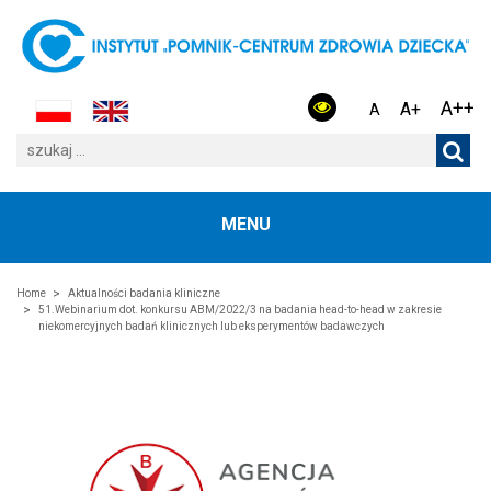
A++
A+
A
MENU
Home
Aktualności badania kliniczne
51.Webinarium dot. konkursu ABM/2022/3 na badania head-to-head w zakresie
niekomercyjnych badań klinicznych lub eksperymentów badawczych