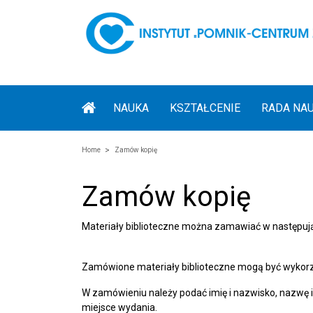
NAUKA
KSZTAŁCENIE
RADA NA
Home
Zamów kopię
Zamów kopię
Materiały biblioteczne można zamawiać w następujący
Zamówione materiały biblioteczne mogą być wykorzy
W zamówieniu należy podać imię i nazwisko, nazwę ins
miejsce wydania.