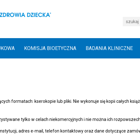
UKOWA
KOMISJA BIOETYCZNA
BADANIA KLINICZNE
ch formatach: kserokopie lub pliki. Nie wykonuje się kopii całych książ
stywane tylko w celach niekomercyjnych i nie można ich rozpowszech
tytucji, adres e-mail, telefon kontaktowy oraz dane dotyczące zamówieni