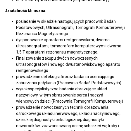
Działalność kliniczna:
posiadanie w składzie następujących pracowni: Badań
Podstawowych, Ultrasonografii, Tomografii Komputerowej i
Rezonansu Magnetycznego
dysponowanie aparatami rentgenowskimi, dwoma
ultrasonografami, tomografem komputerowym i dwoma
1,5 T aparatami rezonansu magnetycznego.
Finalizowanie zakupu dwóch nowoczesnych
ultrasonografów i nowego dwustanowiskowego aparatu
rentgenowskiego
prowadzenie defekografii oraz badania oceniającego
zaburzenia połykania (Pracownia Badań Podstawowych)
wysokospecjalistyczne badania obrazujące układ
naczyniowy, w tym obrazowanie serca i naczyń
wieńcowych dzieci (Pracownia Tomografii Komputerowej)
prowadzenie nowoczesnych technik obrazowania
ośrodkowego układu nerwowego, układu naczyniowego,
szerokiej diagnostyki onkologicznej, diagnostyki
noworodków, zaawansowaną ocenę schorzeń wątroby i