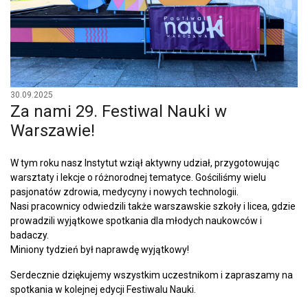
30.09.2025
Za nami 29. Festiwal Nauki w
Warszawie!
W tym roku nasz Instytut wziął aktywny udział, przygotowując
warsztaty i lekcje o różnorodnej tematyce. Gościliśmy wielu
pasjonatów zdrowia, medycyny i nowych technologii.
Nasi pracownicy odwiedzili także warszawskie szkoły i licea, gdzie
prowadzili wyjątkowe spotkania dla młodych naukowców i
badaczy.
Miniony tydzień był naprawdę wyjątkowy!
Serdecznie dziękujemy wszystkim uczestnikom i zapraszamy na
spotkania w kolejnej edycji Festiwalu Nauki.