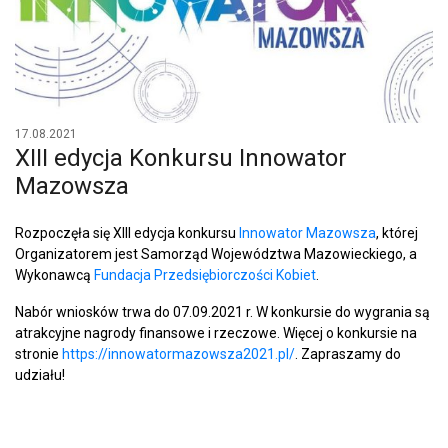
17.08.2021
XIII edycja Konkursu Innowator
Mazowsza
Rozpoczęła się XIII edycja konkursu
Innowator Mazowsza
, której
Organizatorem jest Samorząd Województwa Mazowieckiego, a
Wykonawcą
Fundacja Przedsiębiorczości Kobiet
.
Nabór wniosków trwa do 07.09.2021 r. W konkursie do wygrania są
atrakcyjne nagrody finansowe i rzeczowe. Więcej o konkursie na
stronie
https://innowatormazowsza2021.pl/
. Zapraszamy do
udziału!