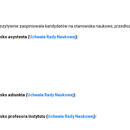
pozytywnie zaopiniowała kandydatów na stanowiska naukowe, przedło
sko asystenta (
Uchwała Rady Naukowej
):
sko adiunkta (
Uchwała Rady Naukowej
):
ko profesora Instytutu (
Uchwała Rady Naukowej
):