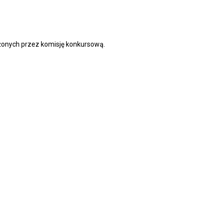
żonych przez komisję konkursową.