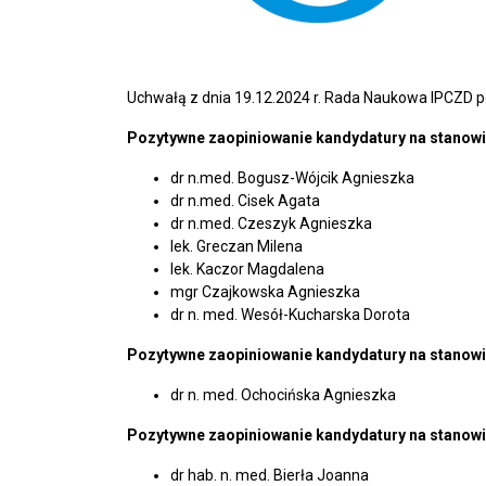
Uchwałą z dnia 19.12.2024 r. Rada Naukowa IPCZD 
Pozytywne zaopiniowanie kandydatury na stanowi
dr n.med. Bogusz-Wójcik Agnieszka
dr n.med. Cisek Agata
dr n.med. Czeszyk Agnieszka
lek. Greczan Milena
lek. Kaczor Magdalena
mgr Czajkowska Agnieszka
dr n. med. Wesół-Kucharska Dorota
Pozytywne zaopiniowanie kandydatury na stanowi
dr n. med. Ochocińska Agnieszka
Pozytywne zaopiniowanie kandydatury na stanowis
dr hab. n. med. Bierła Joanna