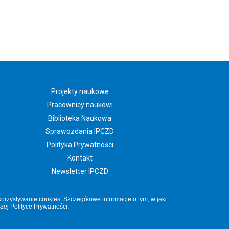
Projekty naukowe
Pracownicy naukowi
Biblioteka Naukowa
Sprawozdania IPCZD
Polityka Prywatności
Kontakt
Newsletter IPCZD
orzystywanie cookies. Szczegółowe informacje o tym, w jaki
szej
Polityce Prywatności
.
nauka.czd.pl