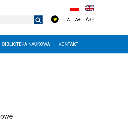
A++
A+
A
BIBLIOTEKA NAUKOWA
KONTAKT
kowe