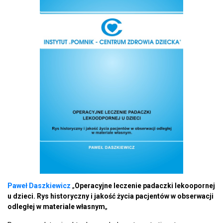
Paweł Daszkiewicz
„
Operacyjne leczenie padaczki lekoopornej
u dzieci. Rys historyczny i jakość życia pacjentów w obserwacji
odległej w materiale własnym
„