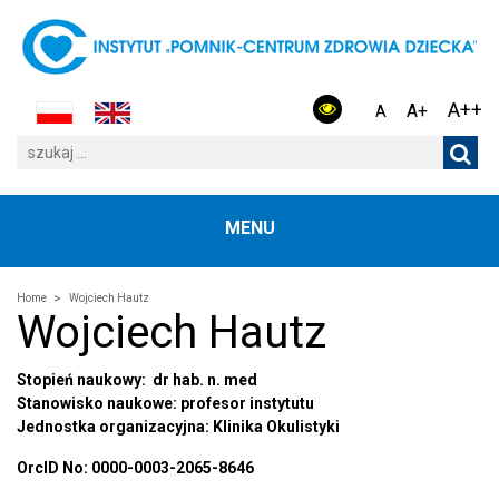
A++
A+
A
MENU
Home
Wojciech Hautz
Wojciech Hautz
Stopień naukowy: dr hab. n. med
Stanowisko naukowe: profesor instytutu
Jednostka organizacyjna: Klinika Okulistyki
OrcID No: 0000-0003-2065-8646