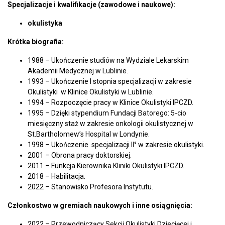
Specjalizacje i kwalifikacje (zawodowe i naukowe):
okulistyka
Krótka biografia:
1988 – Ukończenie studiów na Wydziale Lekarskim
Akademii Medycznej w Lublinie.
1993 – Ukończenie I stopnia specjalizacji w zakresie
Okulistyki w Klinice Okulistyki w Lublinie.
1994 – Rozpoczęcie pracy w Klinice Okulistyki IPCZD.
1995 – Dzięki stypendium Fundacji Batorego: 5-cio
miesięczny staż w zakresie onkologii okulistycznej w
St.Bartholomew’s Hospital w Londynie.
1998 – Ukończenie specjalizacji II° w zakresie okulistyki.
2001 – Obrona pracy doktorskiej.
2011 – Funkcja Kierownika Kliniki Okulistyki IPCZD.
2018 – Habilitacja.
2022 – Stanowisko Profesora Instytutu.
Członkostwo w gremiach naukowych i inne osiągnięcia:
2022 – Przewodniczący Sekcji Okulistyki Dziecięcej i