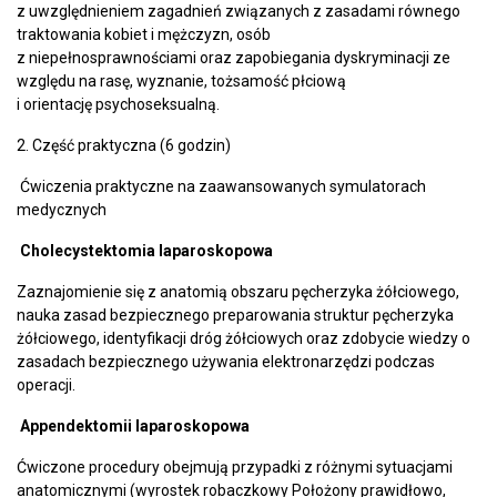
z uwzględnieniem zagadnień związanych z zasadami równego
traktowania kobiet i mężczyzn, osób
z niepełnosprawnościami oraz zapobiegania dyskryminacji ze
względu na rasę, wyznanie, tożsamość płciową
i orientację psychoseksualną.
2. Część praktyczna (6 godzin)
Ćwiczenia praktyczne na zaawansowanych symulatorach
medycznych
Cholecystektomia laparoskopowa
Zaznajomienie się z anatomią obszaru pęcherzyka żółciowego,
nauka zasad bezpiecznego preparowania struktur pęcherzyka
żółciowego, identyfikacji dróg żółciowych oraz zdobycie wiedzy o
zasadach bezpiecznego używania elektronarzędzi podczas
operacji.
Appendektomii laparoskopowa
Ćwiczone procedury obejmują przypadki z różnymi sytuacjami
anatomicznymi (wyrostek robaczkowy Położony prawidłowo,