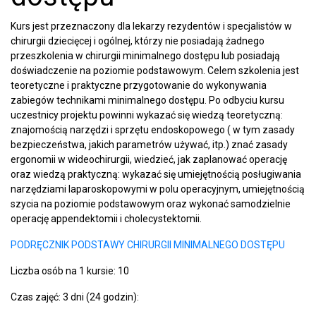
Kurs jest przeznaczony dla lekarzy rezydentów i specjalistów w
chirurgii dziecięcej i ogólnej, którzy nie posiadają żadnego
przeszkolenia w chirurgii minimalnego dostępu lub posiadają
doświadczenie na poziomie podstawowym. Celem szkolenia jest
teoretyczne i praktyczne przygotowanie do wykonywania
zabiegów technikami minimalnego dostępu. Po odbyciu kursu
uczestnicy projektu powinni wykazać się wiedzą teoretyczną:
znajomością narzędzi i sprzętu endoskopowego ( w tym zasady
bezpieczeństwa, jakich parametrów używać, itp.) znać zasady
ergonomii w wideochirurgii, wiedzieć, jak zaplanować operację
oraz wiedzą praktyczną: wykazać się umiejętnością posługiwania
narzędziami laparoskopowymi w polu operacyjnym, umiejętnością
szycia na poziomie podstawowym oraz wykonać samodzielnie
operację appendektomii i cholecystektomii.
PODRĘCZNIK PODSTAWY CHIRURGII MINIMALNEGO DOSTĘPU
Liczba osób na 1 kursie: 10
Czas zajęć: 3 dni (24 godzin):