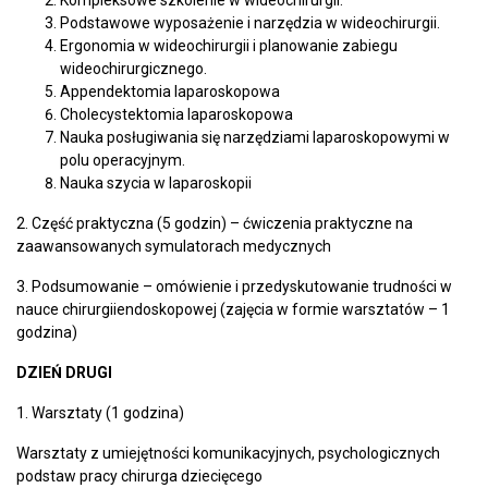
Podstawowe wyposażenie i narzędzia w wideochirurgii.
Ergonomia w wideochirurgii i planowanie zabiegu
wideochirurgicznego.
Appendektomia laparoskopowa
Cholecystektomia laparoskopowa
Nauka posługiwania się narzędziami laparoskopowymi w
polu operacyjnym.
Nauka szycia w laparoskopii
2. Część praktyczna (5 godzin) – ćwiczenia praktyczne na
zaawansowanych symulatorach medycznych
3. Podsumowanie – omówienie i przedyskutowanie trudności w
nauce chirurgiiendoskopowej (zajęcia w formie warsztatów – 1
godzina)
DZIEŃ DRUGI
1. Warsztaty (1 godzina)
Warsztaty z umiejętności komunikacyjnych, psychologicznych
podstaw pracy chirurga dziecięcego