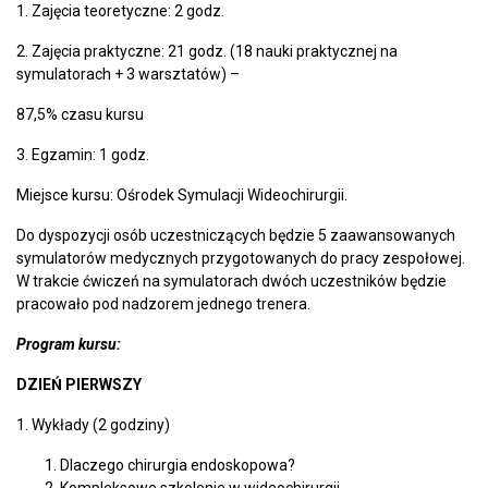
1. Zajęcia teoretyczne: 2 godz.
2. Zajęcia praktyczne: 21 godz. (18 nauki praktycznej na
symulatorach + 3 warsztatów) –
87,5% czasu kursu
3. Egzamin: 1 godz.
Miejsce kursu: Ośrodek Symulacji Wideochirurgii.
Do dyspozycji osób uczestniczących będzie 5 zaawansowanych
symulatorów medycznych przygotowanych do pracy zespołowej.
W trakcie ćwiczeń na symulatorach dwóch uczestników będzie
pracowało pod nadzorem jednego trenera.
Program kursu:
DZIEŃ PIERWSZY
1. Wykłady (2 godziny)
Dlaczego chirurgia endoskopowa?
Kompleksowe szkolenie w wideochirurgii.