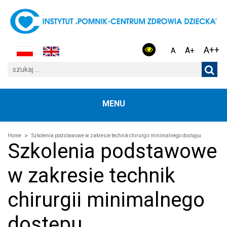
A++
A+
A
MENU
Home
Szkolenia podstawowe w zakresie technik chirurgii minimalnego dostępu
Szkolenia podstawowe
w zakresie technik
chirurgii minimalnego
dostępu