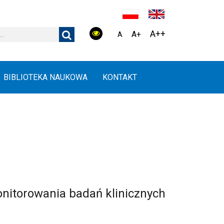
A++
A+
A
BIBLIOTEKA NAUKOWA
KONTAKT
monitorowania badań klinicznych