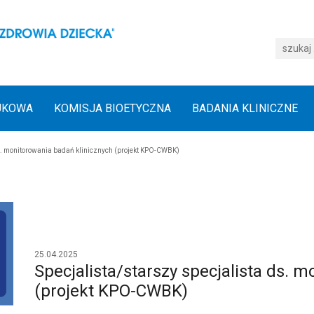
UKOWA
KOMISJA BIOETYCZNA
BADANIA KLINICZNE
ds. monitorowania badań klinicznych (projekt KPO-CWBK)
25.04.2025
Specjalista/starszy specjalista ds. 
(projekt KPO-CWBK)