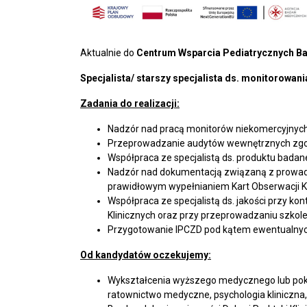
Aktualnie do
Centrum Wsparcia Pediatrycznych Ba
Specjalista/ starszy specjalista ds. monitorowani
Zadania do realizacji:
Nadzór nad pracą monitorów niekomercyjnych 
Przeprowadzanie audytów wewnętrznych zgodn
Współpraca ze specjalistą ds. produktu bad
Nadzór nad dokumentacją związaną z prowadzo
prawidłowym wypełnianiem Kart Obserwacji Kl
Współpraca ze specjalistą ds. jakości przy 
Klinicznych oraz przy przeprowadzaniu szkol
Przygotowanie IPCZD pod kątem ewentualnych 
Od kandydatów oczekujemy:
Wykształcenia wyższego medycznego lub pokrewn
ratownictwo medyczne, psychologia kliniczna