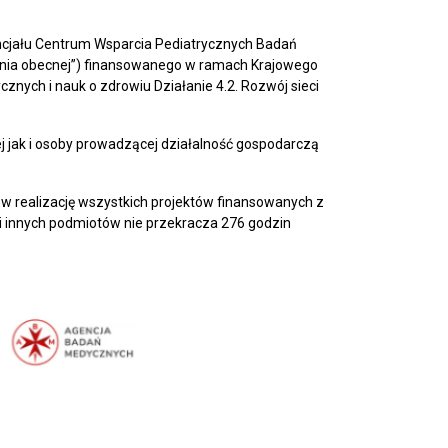
ncjału Centrum Wsparcia Pediatrycznych Badań
enia obecnej”) finansowanego w ramach Krajowego
nych i nauk o zdrowiu Działanie 4.2. Rozwój sieci
.
 jak i osoby prowadzącej działalność gospodarczą
 realizację wszystkich projektów finansowanych z
 i innych podmiotów nie przekracza 276 godzin