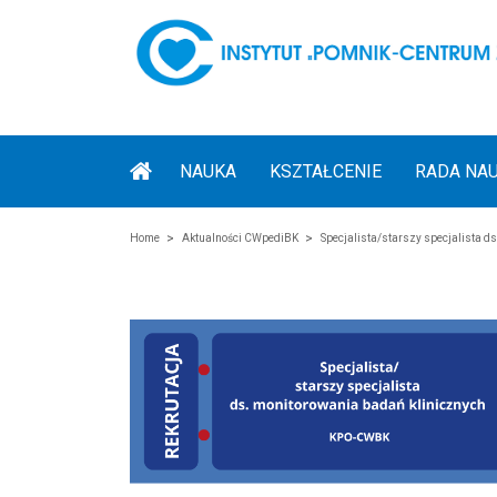
NAUKA
KSZTAŁCENIE
RADA NA
Home
Aktualności CWpediBK
Specjalista/starszy specjalista 