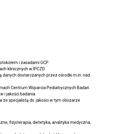
otokołem i zasadami GCP.
ach klinicznych w IPCZD
 danych dostarczanych przez ośrodki m.in. nad
 ramach Centrum Wsparcia Pediatrycznych Badań
 i jakości badania
ze specjalistą ds. jakości w tym obszarze
ne, fizjoterapia, dietetyka, analityka medyczna,