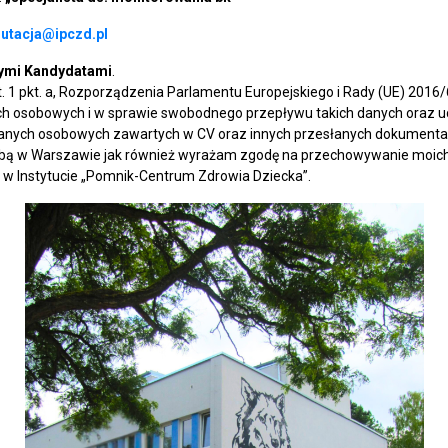
rutacja@ipczd.pl
nymi Kandydatami
.
st. 1 pkt. a, Rozporządzenia Parlamentu Europejskiego i Rady (UE) 2016/
h osobowych i w sprawie swobodnego przepływu takich danych oraz u
anych osobowych zawartych w CV oraz innych przesłanych dokumenta
zibą w Warszawie jak również wyrażam zgodę na przechowywanie moich
 w Instytucie „Pomnik-Centrum Zdrowia Dziecka”.