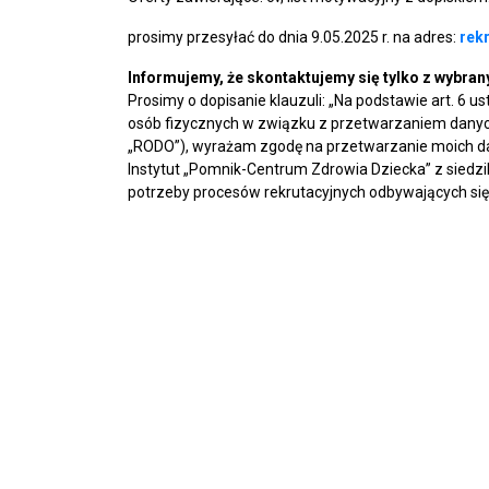
prosimy przesyłać do dnia 9.05.2025 r. na adres:
rek
Informujemy, że skontaktujemy się tylko z wybra
Prosimy o dopisanie klauzuli: „Na podstawie art. 6 u
osób fizycznych w związku z przetwarzaniem danyc
„RODO”), wyrażam zgodę na przetwarzanie moich d
Instytut „Pomnik-Centrum Zdrowia Dziecka” z sied
potrzeby procesów rekrutacyjnych odbywających się