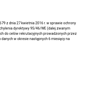
679 z dnia 27 kwietnia 2016 r. w sprawie ochrony
chylenia dyrektywy 95/46/WE (dalej zwanym
ch do celów rekrutacyjnych prowadzonych przez
 danych w okresie następnych 6 miesięcy na