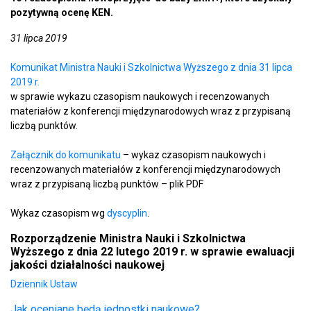
pozytywną ocenę KEN.
31 lipca 2019
Komunikat Ministra Nauki i Szkolnictwa Wyższego z dnia 31 lipca
2019 r.
w sprawie wykazu czasopism naukowych i recenzowanych
materiałów z konferencji międzynarodowych wraz z przypisaną
liczbą punktów.
Załącznik do komunikatu
– wykaz czasopism naukowych i
recenzowanych materiałów z konferencji międzynarodowych
wraz z przypisaną liczbą punktów – plik PDF
Wykaz czasopism wg
dyscyplin
.
Rozporządzenie Ministra Nauki i Szkolnictwa
Wyższego z dnia 22 lutego 2019 r. w sprawie ewaluacji
jakości działalności naukowej
Dziennik Ustaw
Jak oceniane będą jednostki naukowe?