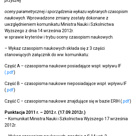
przyszłej
oceny parametrycznej i sporządzenia wykazu wybranych czasopism
naukowych
. Wprowadzone zmiany zostały dokonane z
uwzględnieniem komunikatu Ministra Nauki i Szkolnictwa
Wyższego z dnia 14 września 2012r.
w sprawie kryteriów i trybu oceny czasopism naukowych.
– Wykaz czasopism naukowych składa się z 3 części
stanowiących załącznik do ww. komunikatu:
Część A – czasopisma naukowe posiadające wspł. wpływu IF
(.pdf
)
Część B – czasopisma naukowe nieposiadające wspł. wpływu IF
(
.pdf
)
Część C – czasopisma naukowe znajdujące się w bazie ERIH (
.pdf
)
Punktacja 2011 r. – 2012 r. (17.09.2012r.)
– Komunikat Ministra Nauki i Szkolnictwa Wyższego 17 września
2012r.