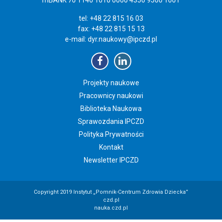
tel: +48 22 815 16 03
fax: +48 22 815 15 13
e-mail:
dyr.naukowy@ipczd.pl
Projekty naukowe
Pracownicy naukowi
Biblioteka Naukowa
Sprawozdania IPCZD
Polityka Prywatności
Kontakt
Newsletter IPCZD
Copyright 2019 Instytut „Pomnik-Centrum Zdrowia Dziecka”
czd.pl
nauka.czd.pl