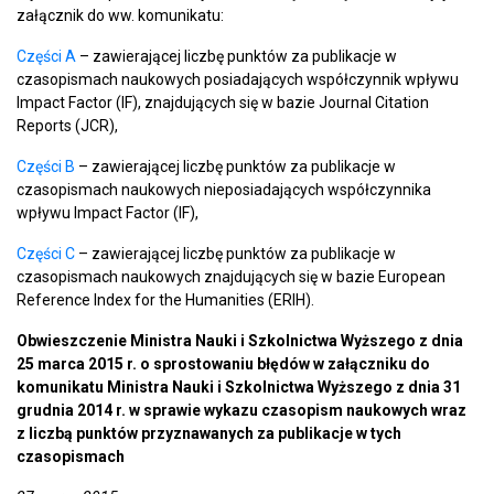
załącznik do ww. komunikatu:
Części A
– zawierającej liczbę punktów za publikacje w
czasopismach naukowych posiadających współczynnik wpływu
Impact Factor (IF), znajdujących się w bazie Journal Citation
Reports (JCR),
Części B
– zawierającej liczbę punktów za publikacje w
czasopismach naukowych nieposiadających współczynnika
wpływu Impact Factor (IF),
Części C
– zawierającej liczbę punktów za publikacje w
czasopismach naukowych znajdujących się w bazie European
Reference Index for the Humanities (ERIH).
Obwieszczenie Ministra Nauki i Szkolnictwa Wyższego z dnia
25 marca 2015 r. o sprostowaniu błędów w załączniku do
komunikatu Ministra Nauki i Szkolnictwa Wyższego z dnia 31
grudnia 2014 r. w sprawie wykazu czasopism naukowych wraz
z liczbą punktów przyznawanych za publikacje w tych
czasopismach