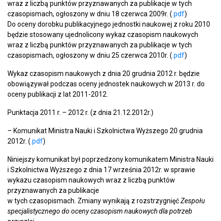
wraz z liczbą punktów przyznawanych za publikacje w tych
czasopismach, ogłoszony w dniu 18 czerwca 2009r. (
.pdf
)
Do oceny dorobku publikacyjnego jednostki naukowej z roku 2010
będzie stosowany ujednolicony wykaz czasopism naukowych
wraz z liczbą punktów przyznawanych za publikacje w tych
czasopismach, ogłoszony w dniu 25 czerwca 2010r. (
.pdf
)
Wykaz czasopism naukowych z dnia 20 grudnia 2012 r. będzie
obowiązywał podczas oceny jednostek naukowych w 2013 r. do
oceny publikacji z lat 2011-2012.
Punktacja 2011 r. – 2012 r. (z dnia 21.12.2012r.)
– Komunikat Ministra Nauki i Szkolnictwa Wyższego 20 grudnia
2012r. (
.pdf
)
Niniejszy komunikat był poprzedzony komunikatem Ministra Nauki
i Szkolnictwa Wyższego z dnia 17 września 2012r. w sprawie
wykazu czasopism naukowych wraz z liczbą punktów
przyznawanych za publikacje
w tych czasopismach. Zmiany wynikają z rozstrzygnięć
Zespołu
specjalistycznego do oceny czasopism naukowych dla potrzeb