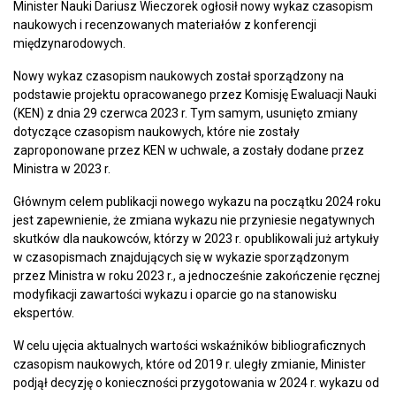
Minister Nauki Dariusz Wieczorek ogłosił nowy wykaz czasopism
naukowych i recenzowanych materiałów z konferencji
międzynarodowych.
Nowy wykaz czasopism naukowych został sporządzony na
podstawie projektu opracowanego przez Komisję Ewaluacji Nauki
(KEN) z dnia 29 czerwca 2023 r. Tym samym, usunięto zmiany
dotyczące czasopism naukowych, które nie zostały
zaproponowane przez KEN w uchwale, a zostały dodane przez
Ministra w 2023 r.
Głównym celem publikacji nowego wykazu na początku 2024 roku
jest zapewnienie, że zmiana wykazu nie przyniesie negatywnych
skutków dla naukowców, którzy w 2023 r. opublikowali już artykuły
w czasopismach znajdujących się w wykazie sporządzonym
przez Ministra w roku 2023 r., a jednocześnie zakończenie ręcznej
modyfikacji zawartości wykazu i oparcie go na stanowisku
ekspertów.
W celu ujęcia aktualnych wartości wskaźników bibliograficznych
czasopism naukowych, które od 2019 r. uległy zmianie, Minister
podjął decyzję o konieczności przygotowania w 2024 r. wykazu od