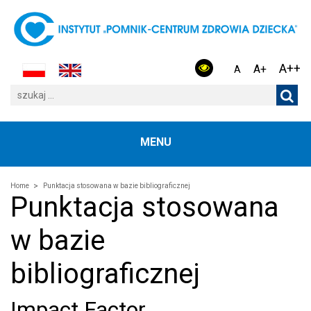
A++
A+
A
MENU
Home
Punktacja stosowana w bazie bibliograficznej
Punktacja stosowana
w bazie
bibliograficznej
Impact Factor