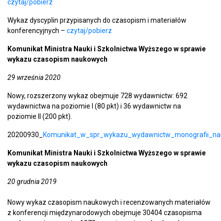
czytaj/pobierz
Wykaz dyscyplin przypisanych do czasopism i materiałów
konferencyjnych –
czytaj/pobierz
Komunikat Ministra Nauki i Szkolnictwa Wyższego w sprawie
wykazu czasopism naukowych
29 września 2020
Nowy, rozszerzony wykaz obejmuje 728 wydawnictw: 692
wydawnictwa na poziomie I (80 pkt) i 36 wydawnictw na
poziomie II (200 pkt).
20200930_
Komunikat_w_spr_wykazu_wydawnictw_monografii_n
Komunikat Ministra Nauki i Szkolnictwa Wyższego w sprawie
wykazu czasopism naukowych
20 grudnia 2019
Nowy wykaz czasopism naukowych i recenzowanych materiałów
z konferencji międzynarodowych obejmuje 30404 czasopisma