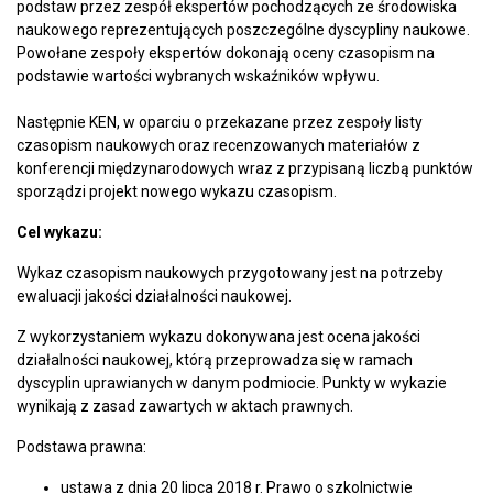
podstaw przez zespół ekspertów pochodzących ze środowiska
naukowego reprezentujących poszczególne dyscypliny naukowe.
Powołane zespoły ekspertów dokonają oceny czasopism na
podstawie wartości wybranych wskaźników wpływu.
Następnie KEN, w oparciu o przekazane przez zespoły listy
czasopism naukowych oraz recenzowanych materiałów z
konferencji międzynarodowych wraz z przypisaną liczbą punktów
sporządzi projekt nowego wykazu czasopism.
Cel wykazu:
Wykaz czasopism naukowych przygotowany jest na potrzeby
ewaluacji jakości działalności naukowej.
Z wykorzystaniem wykazu dokonywana jest ocena jakości
działalności naukowej, którą przeprowadza się w ramach
dyscyplin uprawianych w danym podmiocie. Punkty w wykazie
wynikają z zasad zawartych w aktach prawnych.
Podstawa prawna:
ustawa z dnia 20 lipca 2018 r. Prawo o szkolnictwie