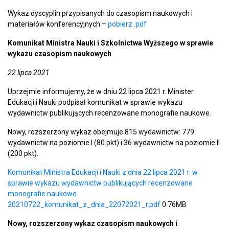
Wykaz dyscyplin przypisanych do czasopism naukowych i
materiałów konferencyjnych –
pobierz .pdf
Komunikat Ministra Nauki i Szkolnictwa Wyższego w sprawie
wykazu czasopism naukowych
22 lipca 2021
Uprzejmie informujemy, że w dniu 22 lipca 2021 r. Minister
Edukacji i Nauki podpisał komunikat w sprawie wykazu
wydawnictw publikujących recenzowane monografie naukowe.
Nowy, rozszerzony wykaz obejmuje 815 wydawnictw: 779
wydawnictw na poziomie I (80 pkt) i 36 wydawnictw na poziomie II
(200 pkt).
Komunikat Ministra Edukacji i Nauki z dnia 22 lipca 2021 r. w
sprawie wykazu wydawnictw publikujących recenzowane
monografie naukowe
20210722​_komunikat​_z​_dnia​_22072021​_r.pdf
0.76MB
Nowy, rozszerzony wykaz czasopism naukowych i