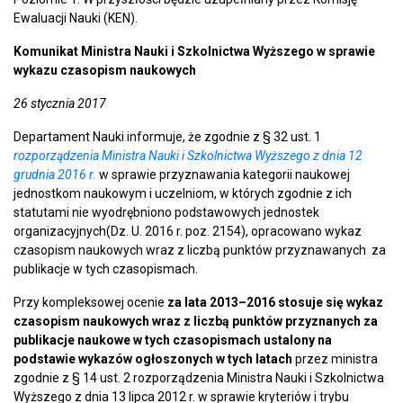
Ewaluacji Nauki (KEN).
Komunikat Ministra Nauki i Szkolnictwa Wyższego w sprawie
wykazu czasopism naukowych
26 stycznia 2017
Departament Nauki informuje, że zgodnie z § 32 ust. 1
rozporządzenia Ministra Nauki i Szkolnictwa Wyższego z dnia 12
grudnia 2016 r.
w sprawie przyznawania kategorii naukowej
jednostkom naukowym i uczelniom, w których zgodnie z ich
statutami nie wyodrębniono podstawowych jednostek
organizacyjnych(Dz. U. 2016 r. poz. 2154), opracowano wykaz
czasopism naukowych wraz z liczbą punktów przyznawanych za
publikacje w tych czasopismach.
Przy kompleksowej ocenie
za lata 2013–2016 stosuje się wykaz
czasopism naukowych wraz z liczbą punktów przyznanych za
publikacje naukowe w tych czasopismach ustalony na
podstawie wykazów ogłoszonych w tych latach
przez ministra
zgodnie z § 14 ust. 2 rozporządzenia Ministra Nauki i Szkolnictwa
Wyższego z dnia 13 lipca 2012 r. w sprawie kryteriów i trybu