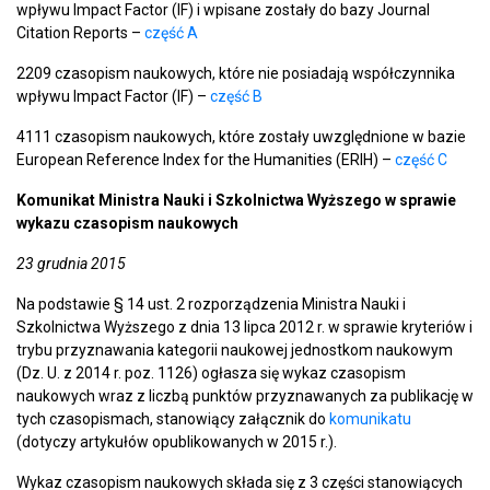
wpływu Impact Factor (IF) i wpisane zostały do bazy Journal
Citation Reports –
część A
2209 czasopism naukowych, które nie posiadają współczynnika
wpływu Impact Factor (IF) –
część B
4111 czasopism naukowych, które zostały uwzględnione w bazie
European Reference Index for the Humanities (ERIH) –
część C
Komunikat Ministra Nauki i Szkolnictwa Wyższego w sprawie
wykazu czasopism naukowych
23 grudnia 2015
Na podstawie § 14 ust. 2 rozporządzenia Ministra Nauki i
Szkolnictwa Wyższego z dnia 13 lipca 2012 r. w sprawie kryteriów i
trybu przyznawania kategorii naukowej jednostkom naukowym
(Dz. U. z 2014 r. poz. 1126) ogłasza się wykaz czasopism
naukowych wraz z liczbą punktów przyznawanych za publikację w
tych czasopismach, stanowiący załącznik do
komunikatu
(dotyczy artykułów opublikowanych w 2015 r.).
Wykaz czasopism naukowych składa się z 3 części stanowiących