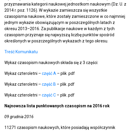
przyznawania kategorii naukowej jednostkom naukowym (Dz. U. z
2014 r. poz. 1126). W wykazie zamieszcza się wszystkie
czasopisma naukowe, które zostały zamieszczone w co najmniej
jednym wykazie obowiązującym w poszczególnych latach z
okresu 2013–2016. Za publikacje naukowe w każdym z tych
czasopism przyznaje się najwyższą liczbę punktów spośród
określonych w poszczególnych wykazach z tego okresu.
Treść Komunikatu
Wykaz czasopism naukowych składa się z 3 części:
Wykaz czteroletni –
część
A
– plik .pdf
Wykaz czteroletni –
część B
– plik .pdf
Wykaz czteroletni –
część C
– plik .pdf
Najnowsza lista punktowanych czasopism na 2016 rok
09 grudnia 2016
11271 czasopism naukowych, które posiadają współczynnik