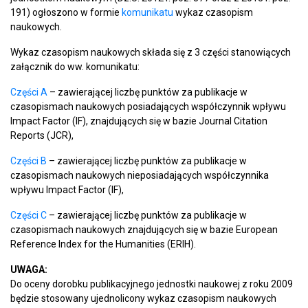
191) ogłoszono w formie
komunikat
u
wykaz czasopism
naukowych.
Wykaz czasopism naukowych składa się z 3 części stanowiących
załącznik do ww. komunikatu:
Części A
– zawierającej liczbę punktów za publikacje w
czasopismach naukowych posiadających współczynnik wpływu
Impact Factor (IF), znajdujących się w bazie Journal Citation
Reports (JCR),
Części B
– zawierającej liczbę punktów za publikacje w
czasopismach naukowych nieposiadających współczynnika
wpływu Impact Factor (IF),
Części C
– zawierającej liczbę punktów za publikacje w
czasopismach naukowych znajdujących się w bazie European
Reference Index for the Humanities (ERIH).
UWAGA:
Do oceny dorobku publikacyjnego jednostki naukowej z roku 2009
będzie stosowany ujednolicony wykaz czasopism naukowych