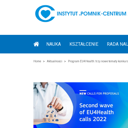
NAUKA
KSZTAŁCENIE
RADA NA
Home
Aktualności
Program EU4Health: trzy nowe tematy konkur