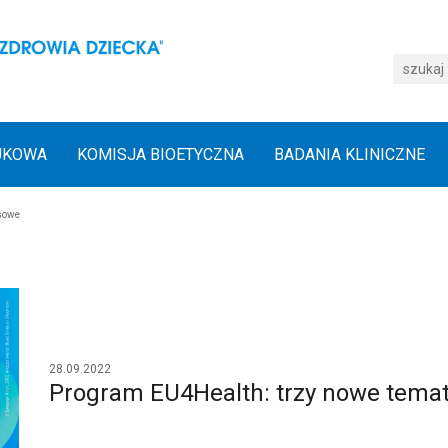
UKOWA
KOMISJA BIOETYCZNA
BADANIA KLINICZNE
sowe
28.09.2022
Program EU4Health: trzy nowe tema