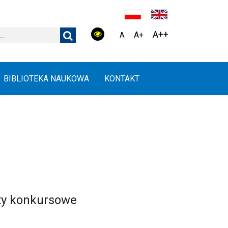
A++
A+
A
BIBLIOTEKA NAUKOWA
KONTAKT
ty konkursowe