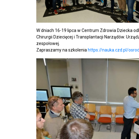
W dniach 16-19 lipca w Centrum Zdrowia Dziecka od
Chirurgii Dziecięcej i Transplantacji Narządów. Ur
zespołowej.
Zapraszamy na szkolenia
https://nauka.czd.pl/osro