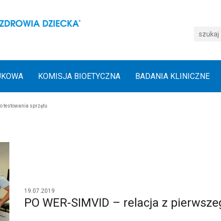
UKOWA
KOMISJA BIOETYCZNA
BADANIA KLINICZNE
o testowania sprzętu
19.07.2019
PO WER-SIMVID – relacja z pierwsze