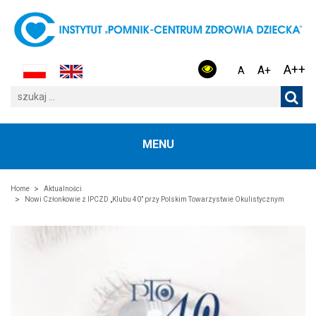
A++
A+
A
MENU
Home
Aktualności
Nowi Członkowie z IPCZD „Klubu 40” przy Polskim Towarzystwie Okulistycznym