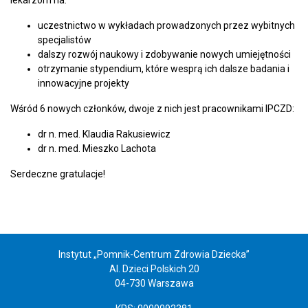
uczestnictwo w wykładach prowadzonych przez wybitnych
specjalistów
dalszy rozwój naukowy i zdobywanie nowych umiejętności
otrzymanie stypendium, które wesprą ich dalsze badania i
innowacyjne projekty
Wśród 6 nowych członków, dwoje z nich jest pracownikami IPCZD:
dr n. med. Klaudia Rakusiewicz
dr n. med. Mieszko Lachota
Serdeczne gratulacje!
Instytut „Pomnik-Centrum Zdrowia Dziecka”
Al. Dzieci Polskich 20
04-730 Warszawa