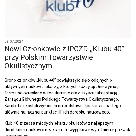
08.07.2024
Nowi Członkowie z IPCZD „Klubu 40”
przy Polskim Towarzystwie
Okulistycznym
Grono członków „Klubu 40” powiększyło się o kolejnych 6
aktywnych naukowo lekarzy, z których każdy spełnił wymogi
formalne określone w regulaminie oraz uzyskał akceptację
Zarządu Głównego Polskiego Towarzystwa Okulistycznego.
Kandydaci zostali wyłonieni na podstawie konkursu opartego
głównie na łącznej punktacji IF ich dorobku naukowego.
Klub 40 zrzesza młodych lekarzy okulistów z najlepszym
dorobkiem naukowym w kraju. To wyjątkowe wyróżnienie pozwala
lekarzom na: