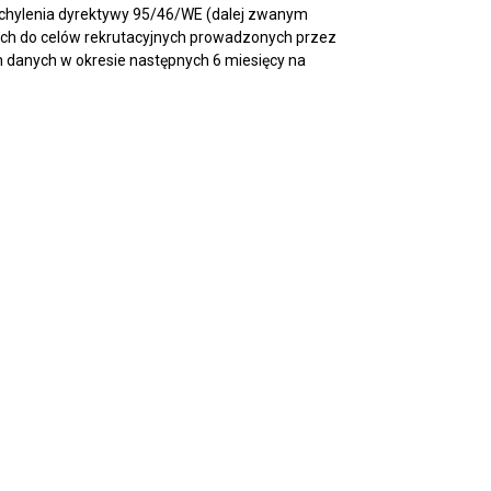
chylenia dyrektywy 95/46/WE (dalej zwanym
ch do celów rekrutacyjnych prowadzonych przez
 danych w okresie następnych 6 miesięcy na