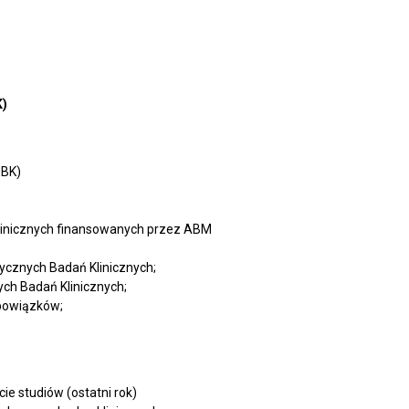
K)
NBK)
inicznych finansowanych przez ABM
ycznych Badań Klinicznych;
ych Badań Klinicznych;
obowiązków;
ie studiów (ostatni rok)