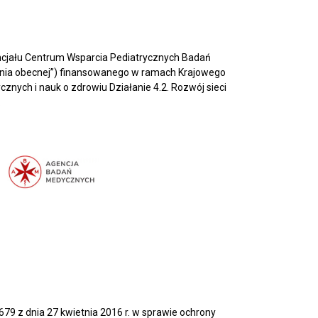
ncjału Centrum Wsparcia Pediatrycznych Badań
enia obecnej”) finansowanego w ramach Krajowego
nych i nauk o zdrowiu Działanie 4.2. Rozwój sieci
.
679 z dnia 27 kwietnia 2016 r. w sprawie ochrony