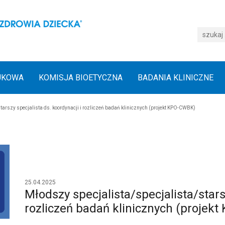
UKOWA
KOMISJA BIOETYCZNA
BADANIA KLINICZNE
tarszy specjalista ds. koordynacji i rozliczeń badań klinicznych (projekt KPO-CWBK)
25.04.2025
Młodszy specjalista/specjalista/starsz
rozliczeń badań klinicznych (projek