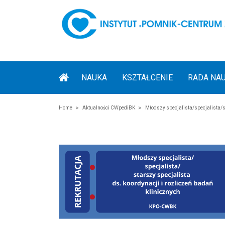
NAUKA
KSZTAŁCENIE
RADA NA
Home
Aktualności CWpediBK
Młodszy specjalista/specjalista/s