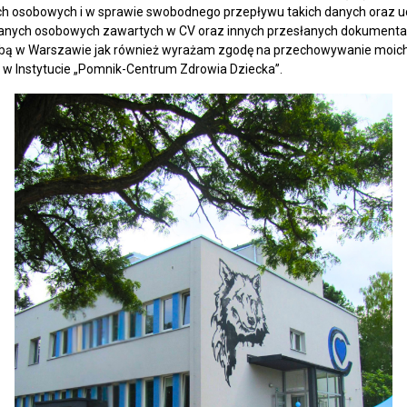
h osobowych i w sprawie swobodnego przepływu takich danych oraz u
anych osobowych zawartych w CV oraz innych przesłanych dokumenta
zibą w Warszawie jak również wyrażam zgodę na przechowywanie moich
 w Instytucie „Pomnik-Centrum Zdrowia Dziecka”.