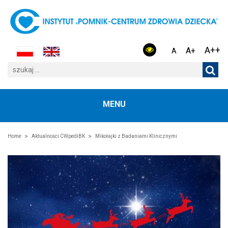
A++
A+
A
MENU
Home
Aktualności CWpediBK
Mikołajki z Badaniami Klinicznymi