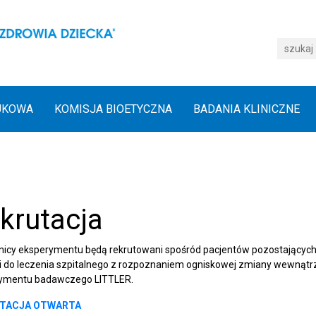
UKOWA
KOMISJA BIOETYCZNA
BADANIA KLINICZNE
krutacja
nicy eksperymentu będą rekrutowani spośród pacjentów pozostających
ci do leczenia szpitalnego z rozpoznaniem ogniskowej zmiany wewnątrz
ymentu badawczego LITTLER.
TACJA OTWARTA