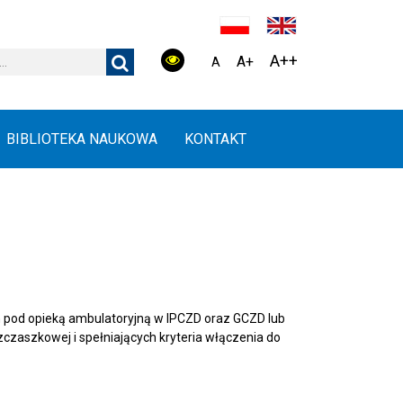
A++
A+
A
BIBLIOTEKA NAUKOWA
KONTAKT
 pod opieką ambulatoryjną w IPCZD oraz GCZD lub
czaszkowej i spełniających kryteria włączenia do