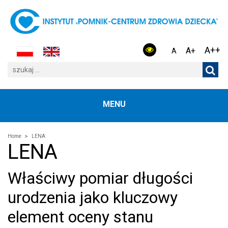
A++
A+
A
MENU
Home
LENA
LENA
Właściwy pomiar długości
urodzenia jako kluczowy
element oceny stanu