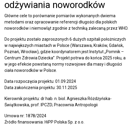
odżywiania noworodków
Główne cele to porównanie pomiarów wykonanych dwiema
metodami oraz opracowanie referencji długości dla polskich
noworodków i niemowląt zgodnie z techniką zalecaną przez WHO.
Do projektu zostało zaproszonych 6 dużych szpitali położniczych
w największych miastach w Polsce (Warszawa, Kraków, Gdańsk,
Poznań, Wrocław), gdzie koordynatorem jest Instytut „Pomnik –
Centrum Zdrowia Dziecka”. Projekt potrwa do końca 2025 roku, a
w jego efekcie powstaną normy rozwojowe dla masy i długości
ciała noworodków w Polsce.
Data rozpoczęcia projektu: 01.09.2024
Data zakończenia projektu: 30.11.2025
Kierownik projektu: dr hab. n. biol. Agnieszka Różdżyńska-
Świątkowska, prof. IPCZD; Pracownia Antropologii
Umowa nr: 1878/2024
Źródło finansowania: HiPP Polska Sp. z o.o.