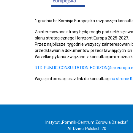
1 grudnia br. Komisja Europejska rozpoczęła konsult
Zainteresowane strony będą mogły podzielić się swo
planu strategicznego Horyzont Europa 2025-2027.
Przez najbliższe tygodnie wszyscy zainteresowani bę
przedstawiania dokumentów przedstawiających ich s
Wszelkie pytania związane z konsultacjami można k
RTD-PUBLIC-CONSULTATION-HORIZON@ec.europa.
Więcej informacji oraz link do konsultacji
na stronie K
Instytut „Pomnik-Centrum Zdrowia Dziecka”
Al. Dzieci Polskich 20