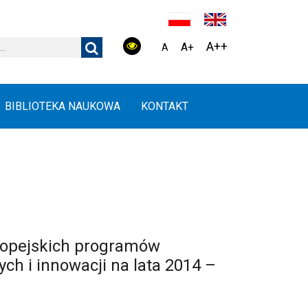
A++
A+
A
BIBLIOTEKA NAUKOWA
KONTAKT
ropejskich programów
h i innowacji na lata 2014 –