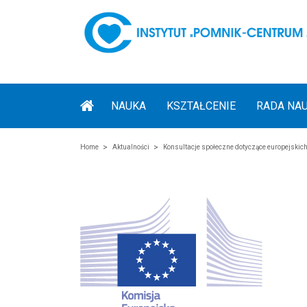
NAUKA
KSZTAŁCENIE
RADA NA
Home
Aktualności
Konsultacje społeczne dotyczące europejski