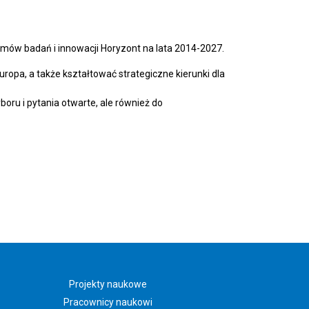
ramów badań i innowacji Horyzont na lata 2014-2027.
opa, a także kształtować strategiczne kierunki dla
oru i pytania otwarte, ale również do
Projekty naukowe
Pracownicy naukowi