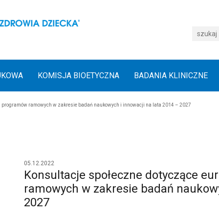
UKOWA
KOMISJA BIOETYCZNA
BADANIA KLINICZNE
ch programów ramowych w zakresie badań naukowych i innowacji na lata 2014 – 2027
05.12.2022
Konsultacje społeczne dotyczące eu
ramowych w zakresie badań naukowyc
2027