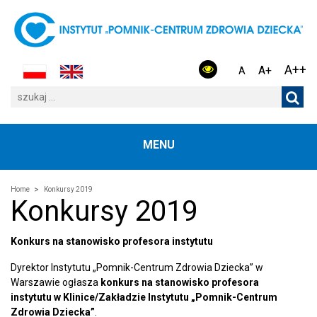
A++
A+
A
MENU
Home
Konkursy 2019
Konkursy 2019
Konkurs na
stanowisko profesora instytutu
Dyrektor Instytutu „Pomnik-Centrum Zdrowia Dziecka” w
Warszawie ogłasza
konkurs na stanowisko profesora
instytutu w Klinice/Zakładzie Instytutu „Pomnik-Centrum
Zdrowia Dziecka”
.