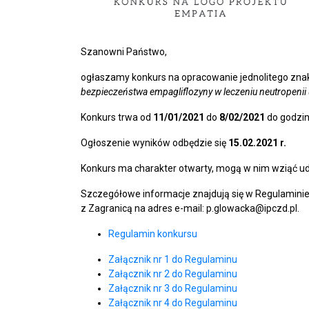
Szanowni Państwo,
ogłaszamy konkurs na opracowanie jednolitego zna
bezpieczeństwa empagliflozyny w leczeniu neutropenii
Konkurs trwa od
11/01/2021
do
8/02/2021
do godzi
Ogłoszenie wyników odbędzie się
15.02.2021 r.
Konkurs ma charakter otwarty, mogą w nim wziąć u
Szczegółowe informacje znajdują się w Regulamini
z Zagranicą na adres e-mail: p.glowacka@ipczd.pl.
Regulamin konkursu
Załącznik nr 1 do Regulaminu
Załącznik nr 2 do Regulaminu
Załącznik nr 3 do Regulaminu
Załącznik nr 4 do Regulaminu