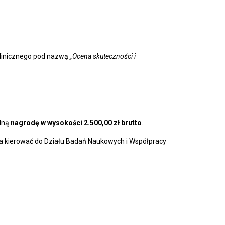
klinicznego pod nazwą
„Ocena skuteczności i
edną
nagrodę w wysokości 2.500,00 zł brutto
.
a kierować do Działu Badań Naukowych i Współpracy