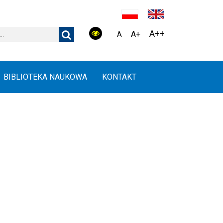
A++
A+
A
BIBLIOTEKA NAUKOWA
KONTAKT