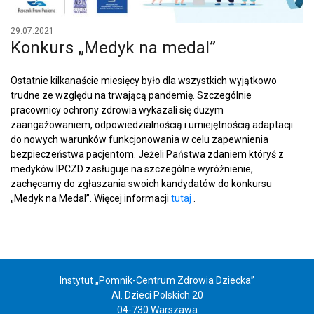
29.07.2021
Konkurs „Medyk na medal”
Ostatnie kilkanaście miesięcy było dla wszystkich wyjątkowo
trudne ze względu na trwającą pandemię. Szczególnie
pracownicy ochrony zdrowia wykazali się dużym
zaangażowaniem, odpowiedzialnością i umiejętnością adaptacji
do nowych warunków funkcjonowania w celu zapewnienia
bezpieczeństwa pacjentom. Jeżeli Państwa zdaniem któryś z
medyków IPCZD zasługuje na szczególne wyróżnienie,
zachęcamy do zgłaszania swoich kandydatów do konkursu
„Medyk na Medal”. Więcej informacji
tutaj
.
Instytut „Pomnik-Centrum Zdrowia Dziecka”
Al. Dzieci Polskich 20
04-730 Warszawa