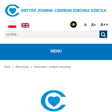
A++
A+
A
MENU
Home
Aktualności
Komunikat – praktyki zawodowe