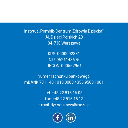
Instytut „Pomnik-Centrum Zdrowia Dziecka”
Al. Dzieci Polskich 20
04-730 Warszawa
KRS: 0000092381
NIP: 9521143675
REGON: 000557961
Numer rachunku bankowego:
mBANK 70 1140 1010 0000 4356 9500 1001
tel: +48 22 815 16 03
fax: +48 22 815 15 13
e-mail:
dyr.naukowy@ipczd.pl