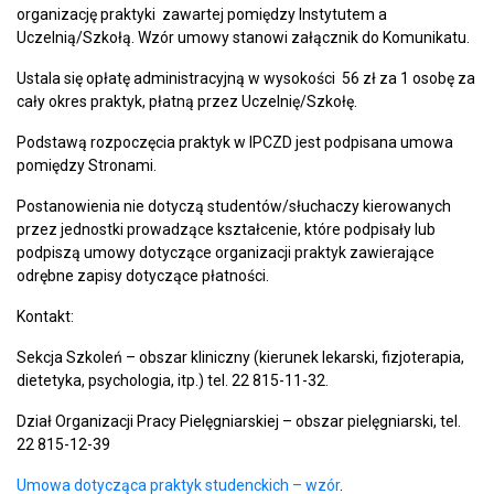
organizację praktyki zawartej pomiędzy Instytutem a
Uczelnią/Szkołą. Wzór umowy stanowi załącznik do Komunikatu.
Ustala się opłatę administracyjną w wysokości 56 zł za 1 osobę za
cały okres praktyk, płatną przez Uczelnię/Szkołę.
Podstawą rozpoczęcia praktyk w IPCZD jest podpisana umowa
pomiędzy Stronami.
Postanowienia nie dotyczą studentów/słuchaczy kierowanych
przez jednostki prowadzące kształcenie, które podpisały lub
podpiszą umowy dotyczące organizacji praktyk zawierające
odrębne zapisy dotyczące płatności.
Kontakt:
Sekcja Szkoleń – obszar kliniczny (kierunek lekarski, fizjoterapia,
dietetyka, psychologia, itp.) tel. 22 815-11-32.
Dział Organizacji Pracy Pielęgniarskiej – obszar pielęgniarski, tel.
22 815-12-39
Umowa dotycząca praktyk studenckich – wzór
.