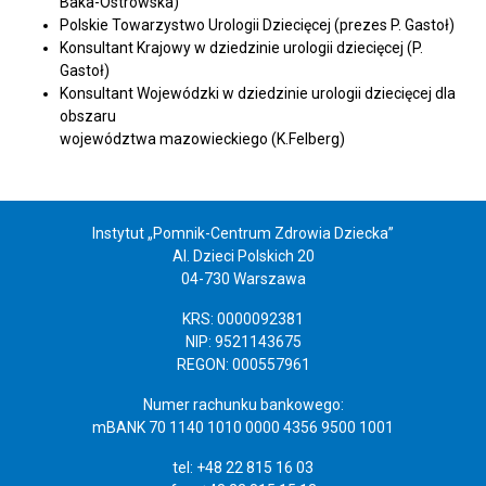
Baka-Ostrowska)
Polskie Towarzystwo Urologii Dziecięcej (prezes P. Gastoł)
Konsultant Krajowy w dziedzinie urologii dziecięcej (P.
Gastoł)
Konsultant Wojewódzki w dziedzinie urologii dziecięcej dla
obszaru
województwa mazowieckiego (K.Felberg)
Instytut „Pomnik-Centrum Zdrowia Dziecka”
Al. Dzieci Polskich 20
04-730 Warszawa
KRS: 0000092381
NIP: 9521143675
REGON: 000557961
Numer rachunku bankowego:
mBANK 70 1140 1010 0000 4356 9500 1001
tel: +48 22 815 16 03