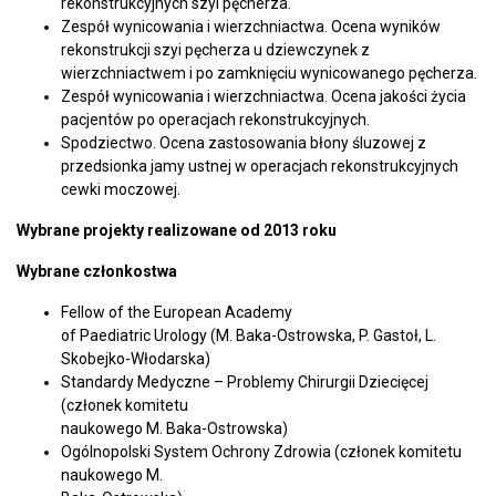
rekonstrukcyjnych szyi pęcherza.
Zespół wynicowania i wierzchniactwa. Ocena wyników
rekonstrukcji szyi pęcherza u dziewczynek z
wierzchniactwem i po zamknięciu wynicowanego pęcherza.
Zespół wynicowania i wierzchniactwa. Ocena jakości życia
pacjentów po operacjach rekonstrukcyjnych.
Spodziectwo. Ocena zastosowania błony śluzowej z
przedsionka jamy ustnej w operacjach rekonstrukcyjnych
cewki moczowej.
Wybrane projekty realizowane od 2013 roku
Wybrane c
złonkostwa
Fellow of the European Academy
of Paediatric Urology (M. Baka-Ostrowska, P. Gastoł, L.
Skobejko-Włodarska)
Standardy Medyczne – Problemy Chirurgii Dziecięcej
(członek komitetu
naukowego M. Baka-Ostrowska)
Ogólnopolski System Ochrony Zdrowia (członek komitetu
naukowego M.