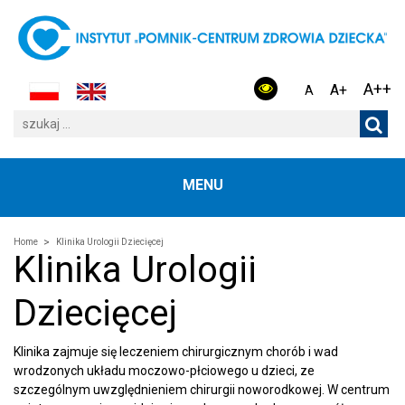
A++
A+
A
MENU
Home
Klinika Urologii Dziecięcej
Klinika Urologii
Dziecięcej
Klinika zajmuje się leczeniem chirurgicznym chorób i wad
wrodzonych układu moczowo-płciowego u dzieci, ze
szczególnym uwzględnieniem chirurgii noworodkowej. W centrum